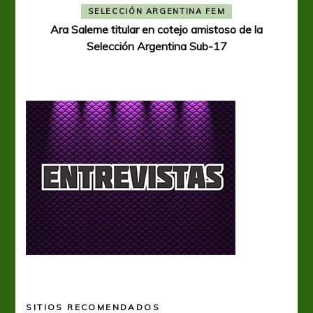
A
SELECCIÓN ARGENTINA FEM
Ara Saleme titular en cotejo amistoso de la
Selección Argentina Sub-17
SITIOS RECOMENDADOS