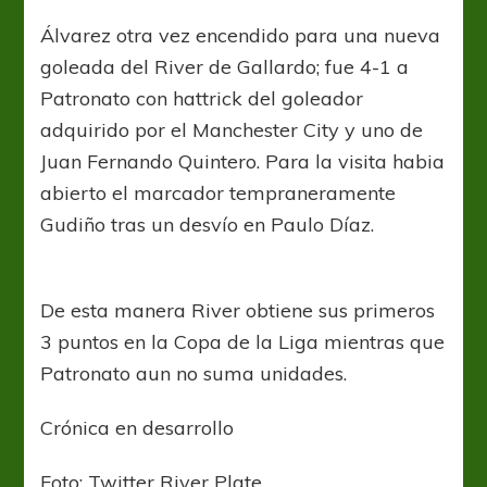
de
goleador
Álvarez otra vez encendido para una nueva
goleada del River de Gallardo; fue 4-1 a
Patronato con hattrick del goleador
adquirido por el Manchester City y uno de
Juan Fernando Quintero. Para la visita habia
abierto el marcador tempraneramente
Gudiño tras un desvío en Paulo Díaz.
De esta manera River obtiene sus primeros
3 puntos en la Copa de la Liga mientras que
Patronato aun no suma unidades.
Crónica en desarrollo
Foto: Twitter River Plate