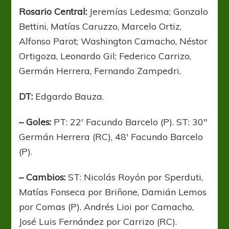
Rosario Central:
Jeremías Ledesma; Gonzalo
Bettini, Matías Caruzzo, Marcelo Ortiz,
Alfonso Parot; Washington Camacho, Néstor
Ortigoza, Leonardo Gil; Federico Carrizo,
Germán Herrera, Fernando Zampedri.
DT:
Edgardo Bauza.
– Goles:
PT: 22′ Facundo Barcelo (P). ST: 30″
Germán Herrera (RC), 48′ Facundo Barcelo
(P).
– Cambios:
ST: Nicolás Royón por Sperduti,
Matías Fonseca por Briñone, Damián Lemos
por Comas (P). Andrés Lioi por Camacho,
José Luis Fernández por Carrizo (RC).