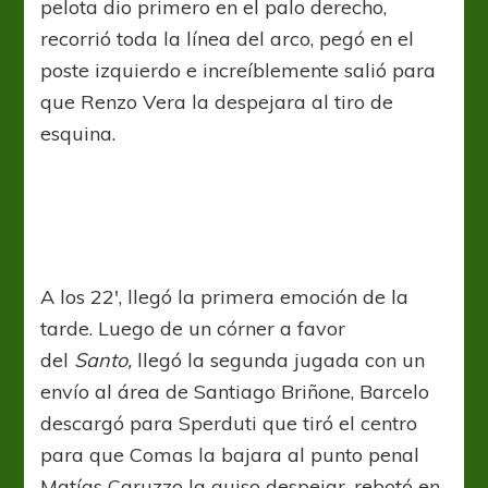
pelota dio primero en el palo derecho,
recorrió toda la línea del arco, pegó en el
poste izquierdo e increíblemente salió para
que Renzo Vera la despejara al tiro de
esquina.
A los 22′, llegó la primera emoción de la
tarde. Luego de un córner a favor
del
Santo,
llegó la segunda jugada con un
envío al área de Santiago Briñone, Barcelo
descargó para Sperduti que tiró el centro
para que Comas la bajara al punto penal
Matías Caruzzo la quiso despejar, rebotó en