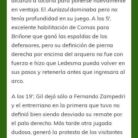
alcanzó a tocarla para ponerse nuevamente
en ventaja. El
Auriazul
dominaba pero no
tenía profundidad en su juego. A los 5′,
excelente habilitación de Comas para
Briñone que ganó las espaldas de los
defensores, pero su definición de pierna
derecha por encima del arquero no fue con
fuerza e hizo que Ledesma pueda volver en
sus pasos y retenerla antes que ingresara al
arco.
A los 19′, Gil dejó sólo a Fernando Zampedri
y el entrerriano en la primera que tuvo no
definió bien siendo desviado su remate por
el palo derecho. Más tarde otra jugada
dudosa, generó la protesta de los visitantes