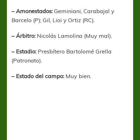
– Amonestados:
Geminiani, Carabajal y
Barcelo (P); Gil, Lioi y Ortiz (RC).
– Árbitro:
Nicolás Lamolina (Muy mal).
– Estadio:
Presbítero Bartolomé Grella
(Patronato).
– Estado del campo:
Muy bien.