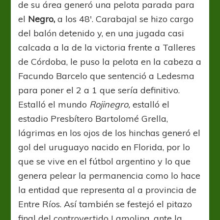
de su área generó una pelota parada para
el
Negro,
a los 48′. Carabajal se hizo cargo
del balón detenido y, en una jugada casi
calcada a la de la victoria frente a Talleres
de Córdoba, le puso la pelota en la cabeza a
Facundo Barcelo que sentenció a Ledesma
para poner el 2 a 1 que sería definitivo.
Estalló el mundo
Rojinegro,
estalló el
estadio Presbítero Bartolomé Grella,
lágrimas en los ojos de los hinchas generó el
gol del uruguayo nacido en Florida, por lo
que se vive en el fútbol argentino y lo que
genera pelear la permanencia como lo hace
la entidad que representa al a provincia de
Entre Ríos. Así también se festejó el pitazo
final del controvertido Lamolina, ante la