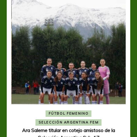
FÚTBOL FEMENINO
A
SELECCIÓN ARGENTINA FEM
Ara Saleme titular en cotejo amistoso de la