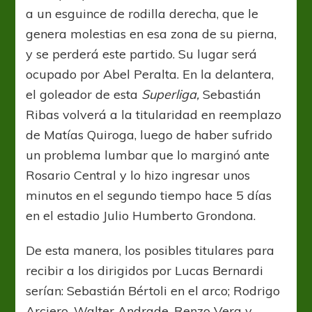
a un esguince de rodilla derecha, que le
genera molestias en esa zona de su pierna,
y se perderá este partido. Su lugar será
ocupado por Abel Peralta. En la delantera,
el goleador de esta
Superliga,
Sebastián
Ribas volverá a la titularidad en reemplazo
de Matías Quiroga, luego de haber sufrido
un problema lumbar que lo marginó ante
Rosario Central y lo hizo ingresar unos
minutos en el segundo tiempo hace 5 días
en el estadio Julio Humberto Grondona.
De esta manera, los posibles titulares para
recibir a los dirigidos por Lucas Bernardi
serían: Sebastián Bértoli en el arco; Rodrigo
Arciero, Walter Andrade, Renzo Vera y