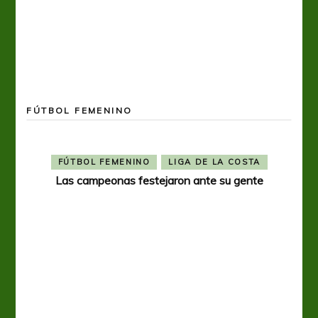
FÚTBOL FEMENINO
R
FÚTBOL FEMENINO
LIGA DE LA COSTA
eral
Las campeonas festejaron ante su gente