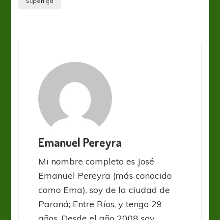
Superliga
Emanuel Pereyra
Mi nombre completo es José
Emanuel Pereyra (más conocido
como Ema), soy de la ciudad de
Paraná; Entre Ríos, y tengo 29
años. Desde el año 2008 soy