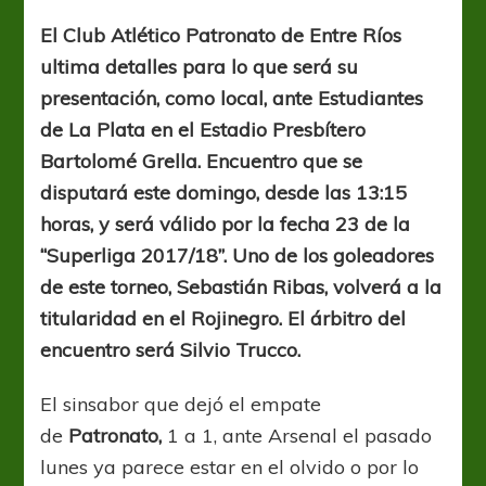
vuelta
del
El Club Atlético Patronato de Entre Ríos
goleador
ultima detalles para lo que será su
presentación, como local, ante Estudiantes
de La Plata en el Estadio Presbítero
Bartolomé Grella. Encuentro que se
disputará este domingo, desde las 13:15
horas, y será válido por la fecha 23 de la
“Superliga 2017/18”. Uno de los goleadores
de este torneo, Sebastián Ribas, volverá a la
titularidad en el Rojinegro. El árbitro del
encuentro será Silvio Trucco.
El sinsabor que dejó el empate
de
Patronato,
1 a 1, ante Arsenal el pasado
lunes ya parece estar en el olvido o por lo