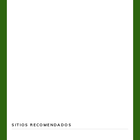
A
SITIOS RECOMENDADOS