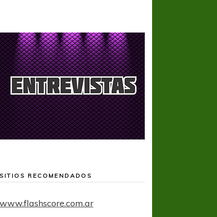
SITIOS RECOMENDADOS
www.flashscore.com.ar