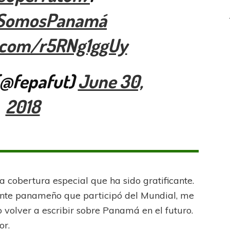
SomosPanamá
r.com/r5RNg1ggUy
@fepafut)
June 30,
2018
a cobertura especial que ha sido gratificante.
ngente panameño que participó del Mundial, me
o volver a escribir sobre Panamá en el futuro.
or.