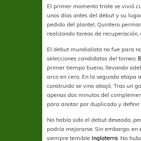
El primer momento triste se vivió 
unos días antes del debut y su lugar
pedido del plantel, Quintero perm
realizando tareas de recuperación, 
El debut mundialista no fue para na
selecciones candidatas del torneo:
B
primer tiempo bueno, llevando adel
arco en cero. En la segunda etapa a
construido se vino abajó. Tras un g
apenas dos minutos del complemen
para anotar por duplicado y definir 
No había sido el debut deseado, per
podría mejorarse. Sin embargo, en 
siempre temible
Inglaterra
. No hub