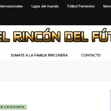
nternacionales
Ligas del mundo
Fútbol Femenino
Mund
SUMATE A LA FAMILIA RINCONERA
CONTACTO
IN CATEGORÍA