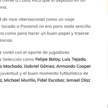
frente a Costa Rica que lo depositó en un
ria.
d de roce internacional como un viaje
a tocado a Panamá no era para nada sencillo,
tiva como para hacer un buen papel y traerse
encias.
contó con el aporte de jugadores
la Selección como
Felipe Baloy, Luis Tejada,
fo Machado, Gabriel Gómez, Armando Cooper
a juventud y el buen momento futbolístico de
, Michael Murillo, Fidel Escobar, Ismael Díaz