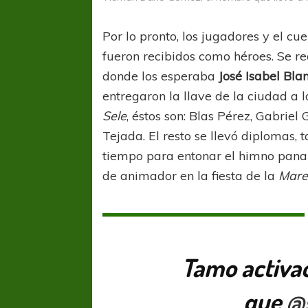
Por lo pronto, los jugadores y el c
fueron recibidos como héroes. Se r
donde los esperaba
José Isabel Bla
entregaron la llave de la ciudad a 
Sele
, éstos son: Blas Pérez, Gabrie
Tejada. El resto se llevó diplomas,
tiempo para entonar el himno pan
de animador en la fiesta de la
Mare
Tamo activao
que
@