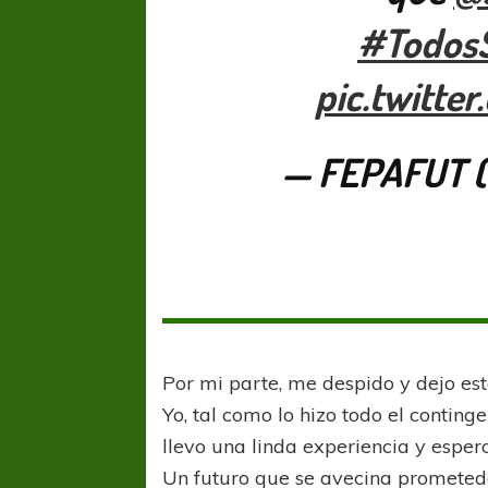
#Todos
pic.twitte
— FEPAFUT (
Por mi parte, me despido y dejo est
Yo, tal como lo hizo todo el conti
llevo una linda experiencia y esper
Un futuro que se avecina prometed