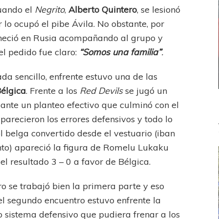
cuando el
Negrito
,
Alberto Quintero
, se lesionó
 lo ocupó el pibe Ávila. No obstante, por
aneció en Rusia acompañando al grupo y
el pedido fue claro:
“Somos una familia”
.
da sencillo, enfrente estuvo una de las
élgica
. Frente a los
Red Devils
se jugó un
ante un planteo efectivo que culminó con el
parecieron los errores defensivos y todo lo
ol belga convertido desde el vestuario (iban
to) apareció la figura de Romelu Lukaku
el resultado 3 – 0 a favor de Bélgica.
o se trabajó bien la primera parte y eso
el segundo encuentro estuvo enfrente la
o sistema defensivo que pudiera frenar a los