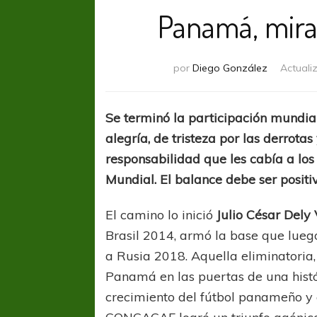
Panamá, mira
por
Diego González
Actuali
Se terminó la participación mundi
alegría, de tristeza por las derrota
responsabilidad que les cabía a los
Mundial. El balance debe ser positiv
El camino lo inició
Julio César Dely
Brasil 2014, armó la base que lue
a Rusia 2018. Aquella eliminatoria,
Panamá en las puertas de una histór
crecimiento del fútbol panameño y 