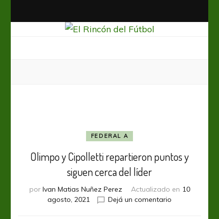
El Rincón del Fútbol
Diario digital de Fútbol
FEDERAL A
Olimpo y Cipolletti repartieron puntos y
siguen cerca del líder
por
Ivan Matias Nuñez Perez
Actualizado en
10
en
agosto, 2021
Dejá un comentario
Olimpo