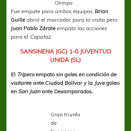
Olimpo
Fue empate para ambos equipos,
Brian
Guille
abrió el marcador para la visita pero
Juan Pablo Zárate
empato las acciones
para el
Capataz
.
SANSINENA (GC) 1-0 JUVENTUD
UNIDA (SL)
El
Tripero
empato sin goles en condición de
visitante ante Ciudad Bolívar y la
Juve
goleo
en
San Juan
ante Desamparados.
Gran triunfo
de