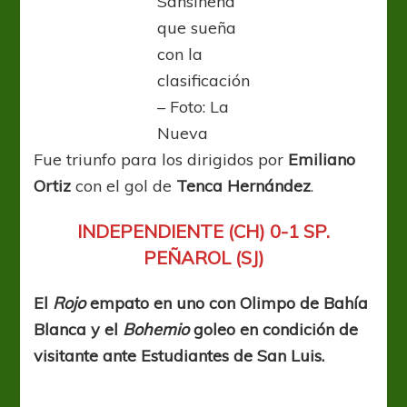
Sansinena
que sueña
con la
clasificación
– Foto: La
Nueva
Fue triunfo para los dirigidos por
Emiliano
Ortiz
con el gol de
Tenca Hernández
.
INDEPENDIENTE (CH) 0-1 SP.
PEÑAROL (SJ)
El
Rojo
empato en uno con Olimpo de Bahía
Blanca y el
Bohemio
goleo en condición de
visitante ante Estudiantes de San Luis.