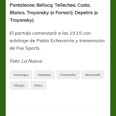
Pantaleone; Bellocq; Tellechea, Costa,
Blanco, Troyansky (o Fornari); Depetris (o
Troyansky)
.
El partido comenzará a las 19.15 con
arbitraje de Pablo Echavarría y transmisión
de Fox Sports.
Foto: La Nueva
Aurinegro
Depetris
Forestello
Mancinelli
Olimpo
Velez