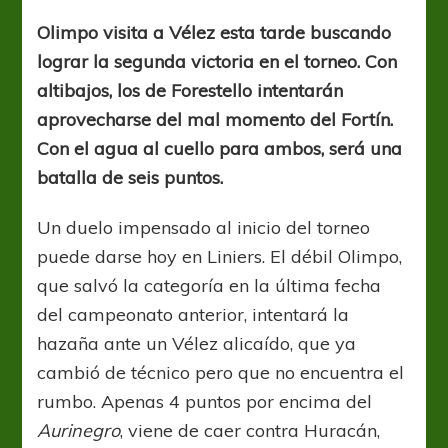
al
promedio
Olimpo visita a Vélez esta tarde buscando
lograr la segunda victoria en el torneo. Con
altibajos, los de Forestello intentarán
aprovecharse del mal momento del Fortín.
Con el agua al cuello para ambos, será una
batalla de seis puntos.
Un duelo impensado al inicio del torneo
puede darse hoy en Liniers. El débil Olimpo,
que salvó la categoría en la última fecha
del campeonato anterior, intentará la
hazaña ante un Vélez alicaído, que ya
cambió de técnico pero que no encuentra el
rumbo. Apenas 4 puntos por encima del
Aurinegro
, viene de caer contra Huracán,