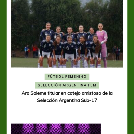
FÚTBOL FEMENINO
A
SELECCIÓN ARGENTINA FEM
Ara Saleme titular en cotejo amistoso de la
Selección Argentina Sub-17