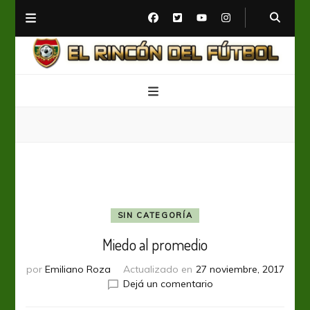
El Rincón del Fútbol
Diario digital de Fútbol
SIN CATEGORÍA
Miedo al promedio
por
Emiliano Roza
Actualizado en
27 noviembre, 2017
en
Dejá un comentario
Miedo