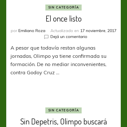
SIN CATEGORÍA
El once listo
por
Emiliano Roza
Actualizado en
17 noviembre, 2017
en
Dejá un comentario
El
A pesar que todavía restan algunas
once
listo
jornadas, Olimpo ya tiene confirmada su
formación. De no mediar inconvenientes,
contra Godoy Cruz …
SIN CATEGORÍA
Sin Depetris, Olimpo buscará