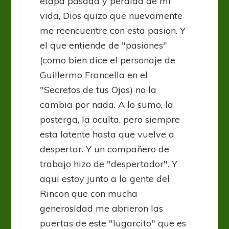
etapa pasada y perdida de mi
vida, Dios quizo que nuevamente
me reencuentre con esta pasion. Y
el que entiende de "pasiones"
(como bien dice el personaje de
Guillermo Francella en el
"Secretos de tus Ojos) no la
cambia por nada. A lo sumo, la
posterga, la oculta, pero siempre
esta latente hasta que vuelve a
despertar. Y un compañero de
trabajo hizo de "despertador". Y
aqui estoy junto a la gente del
Rincon que con mucha
generosidad me abrieron las
puertas de este "lugarcito" que es