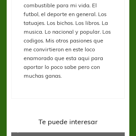
combustible para mi vida. El
futbol, el deporte en general. Los
tatuajes. Los bichos. Los libros. La
musica. Lo nacional y popular. Los
codigos. Mis otros pasiones que
me convirtieron en este loco
enamorado que esta aqui para
aportar lo poco sabe pero con
muchas ganas.
Banfield
Liga Profesional
Te puede interesar
Quieren comer Kiwi