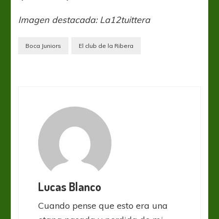
Imagen destacada: La12tuittera
Boca Juniors
El club de la Ribera
Lucas Blanco
Cuando pense que esto era una