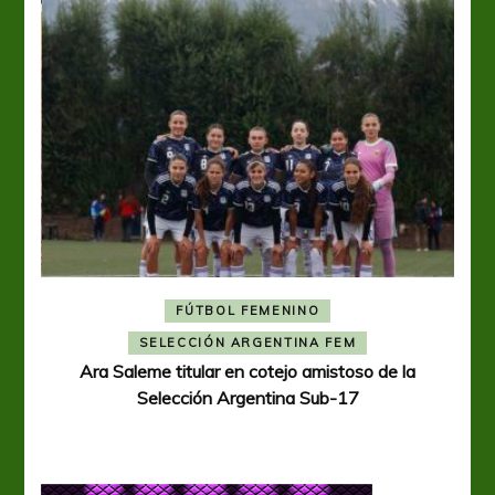
FÚTBOL FEMENINO
A
SELECCIÓN ARGENTINA FEM
Ara Saleme titular en cotejo amistoso de la
Selección Argentina Sub-17