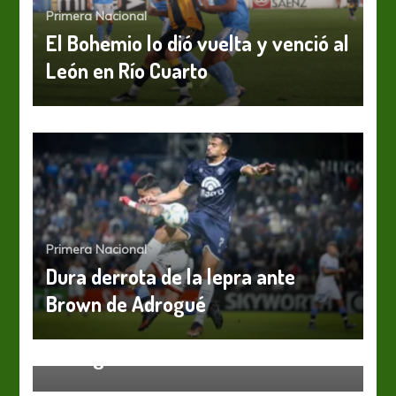
Primera Nacional
El Bohemio lo dió vuelta y venció al
León en Río Cuarto
Primera Nacional
Dura derrota de la lepra ante
Brown de Adrogué
Primera Nacional
Chicago le cortó el invicto