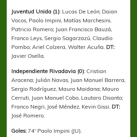
Juventud Unida (1)
: Lucas De León; Daian
Vocos, Paolo Impini, Matías Marchesini,
Patricio Romero; Juan Francisco Bauzá,
Franco Leys, Sergio Sagarzazú, Claudio
Pombo; Ariel Colzera, Walter Acuña.
DT:
Javier Osella.
Independiente Rivadavia (0)
: Cristian
Aracena; Julián Navas, Juan Manuel Barrera,
Sergio Rodríguez, Mauro Maidana; Mauro
Cerruti, Juan Manuel Cobo, Lautaro Disanto;
Franco Negri, José Méndez, Kevin Gissi.
DT:
José Romero.
Goles:
74′ Paolo Impini (JU).