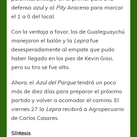
defensa
azul
y al
Pity
Aracena para marcar
el 1 a 0 del local.
Con la ventaja a favor, los de Gualeguaychú
manejaron el balón y la
Lepra
fue
desesperadamente al empate que pudo
haber llegado en los pies de Kevin Gissi,
pero su tiro se fue alto.
Ahora, el
Azul del Parque
tendrá un poco
más de diez días para preparar el próximo
partido y volver a acomodar el camino. El
viernes 27 la
Lepra
recibirá a Agropecuario
de Carlos Casares.
Síntesis