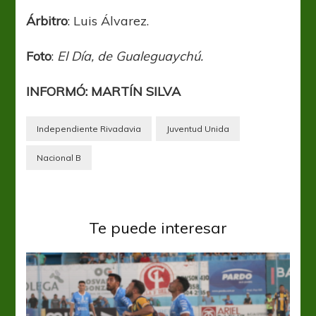
Árbitro
: Luis Álvarez.
Foto
:
El Día, de Gualeguaychú.
INFORMÓ: MARTÍN SILVA
Independiente Rivadavia
Juventud Unida
Nacional B
Te puede interesar