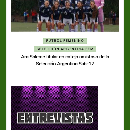
FÚTBOL FEMENINO
A
SELECCIÓN ARGENTINA FEM
Ara Saleme titular en cotejo amistoso de la
Selección Argentina Sub-17