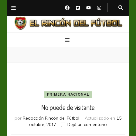
El Rincón del Fútbol
Diario digital de Fútbol
PRIMERA NACIONAL
No puede de visitante
por
Redacción Rincón del Fútbol
Actualizado en
15
en
octubre, 2017
Dejá un comentario
No