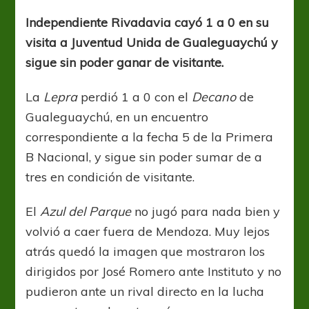
puede
de
Independiente Rivadavia cayó 1 a 0 en su
visitante
visita a Juventud Unida de Gualeguaychú y
sigue sin poder ganar de visitante.
La
Lepra
perdió 1 a 0 con el
Decano
de
Gualeguaychú, en un encuentro
correspondiente a la fecha 5 de la Primera
B Nacional, y sigue sin poder sumar de a
tres en condición de visitante.
El
Azul del Parque
no jugó para nada bien y
volvió a caer fuera de Mendoza. Muy lejos
atrás quedó la imagen que mostraron los
dirigidos por José Romero ante Instituto y no
pudieron ante un rival directo en la lucha