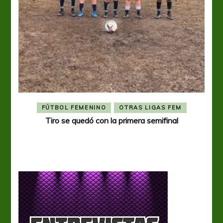
FÚTBOL FEMENINO
OTRAS LIGAS FEM
Tiro se quedó con la primera semifinal
Tiro 