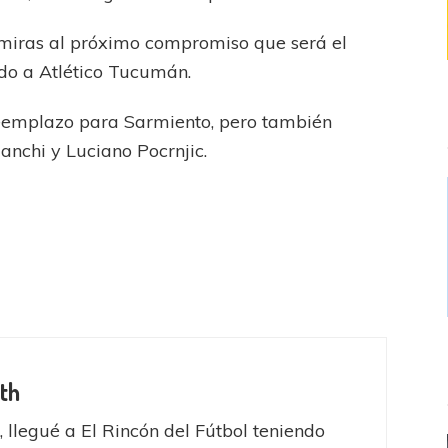
on miras al próximo compromiso que será el
ndo a Atlético Tucumán.
eemplazo para Sarmiento, pero también
anchi y Luciano Pocrnjic.
th
, llegué a El Rincón del Fútbol teniendo