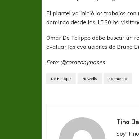
El plantel ya inició los trabajos c
domingo desde las 15.30 hs. visita
Omar De Felippe debe buscar un r
evaluar las evoluciones de Bruno Bi
Foto: @corazonypases
De Felippe
Newells
Sarmiento
Tino De
Soy Tino