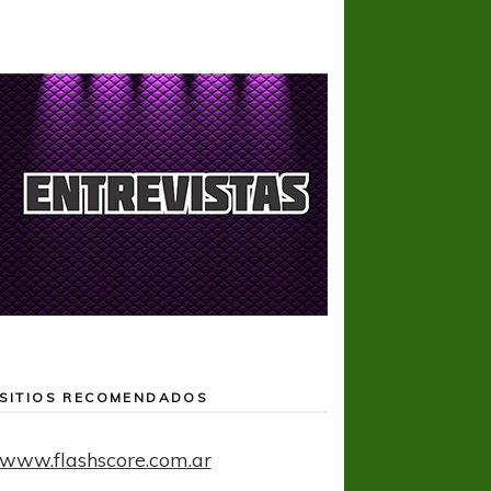
SITIOS RECOMENDADOS
www.flashscore.com.ar