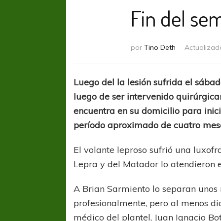
Fin del se
por
Tino Deth
Actualizad
Luego del la lesión sufrida el sába
luego de ser intervenido quirúrgica
encuentra en su domicilio para inic
período aproximado de cuatro mes
El volante leproso sufrió una luxof
Lepra y del Matador lo atendieron e
A Brian Sarmiento lo separan unos 
profesionalmente, pero al menos dio
médico del plantel, Juan Ignacio Bot