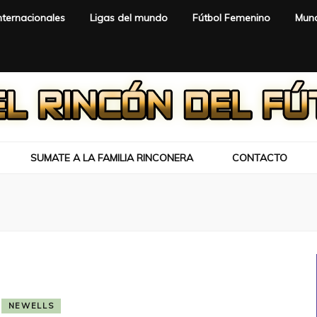
nternacionales
Ligas del mundo
Fútbol Femenino
Mund
SUMATE A LA FAMILIA RINCONERA
CONTACTO
NEWELLS