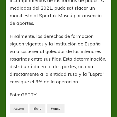
incumplimientos de las formas de pagos. A
mediados del 2021, pudo satisfacer un
manifiesto al Spartak Moscú por ausencia
de aportes.
Finalmente, los derechos de formación
siguen vigentes y la institución de España,
va a sostener al goleador de las inferiores
rosarinas entre sus filas. Esta determinación,
distribuirá dinero a dos partes; una va
directamente a la entidad rusa y la “Lepra”
consigue el 3% de la operación.
Foto: GETTY
Astore
Elche
Ponce