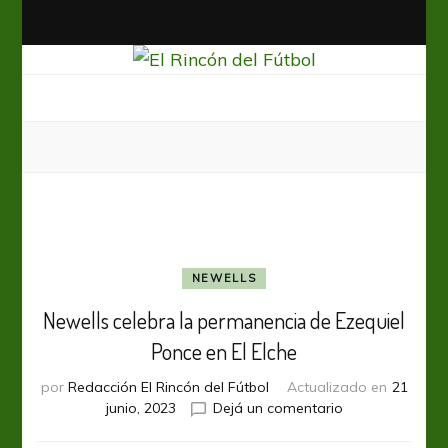
El Rincón del Fútbol
Diario digital de Fútbol
NEWELLS
Newells celebra la permanencia de Ezequiel
Ponce en El Elche
por
Redacción El Rincón del Fútbol
Actualizado en
21
en
junio, 2023
Dejá un comentario
Newells