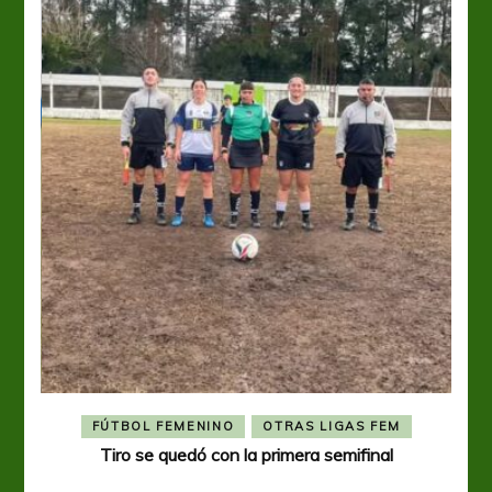
FÚTBOL FEMENINO
OTRAS LIGAS FEM
Tiro se quedó con la primera semifinal
Tiro 