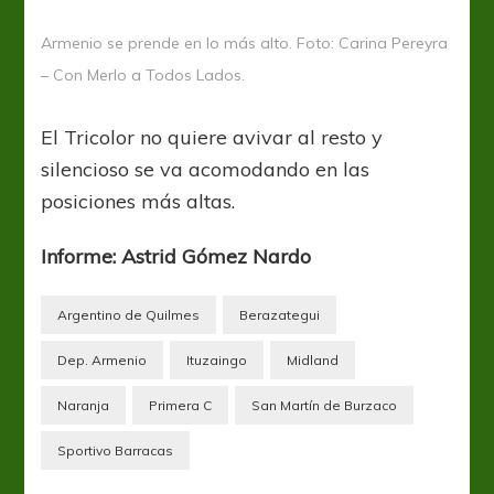
Armenio se prende en lo más alto. Foto: Carina Pereyra
– Con Merlo a Todos Lados.
El Tricolor no quiere avivar al resto y
silencioso se va acomodando en las
posiciones más altas.
Informe: Astrid Gómez Nardo
Argentino de Quilmes
Berazategui
Dep. Armenio
Ituzaingo
Midland
Naranja
Primera C
San Martín de Burzaco
Sportivo Barracas