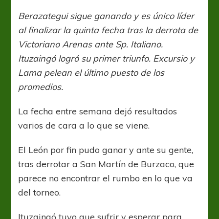
al
rojo
Berazategui sigue ganando y es único líder
vivo
al finalizar la quinta fecha tras la derrota de
Victoriano Arenas ante Sp. Italiano.
Ituzaingó logró su primer triunfo. Excursio y
Lama pelean el último puesto de los
promedios.
La fecha entre semana dejó resultados
varios de cara a lo que se viene.
El León por fin pudo ganar y ante su gente,
tras derrotar a San Martín de Burzaco, que
parece no encontrar el rumbo en lo que va
del torneo.
Ituzaingó tuvo que sufrir y esperar para