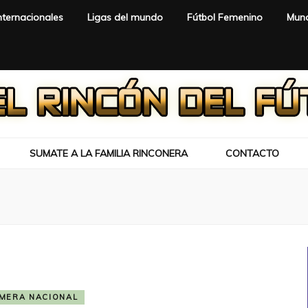
nternacionales
Ligas del mundo
Fútbol Femenino
Mund
SUMATE A LA FAMILIA RINCONERA
CONTACTO
IMERA NACIONAL