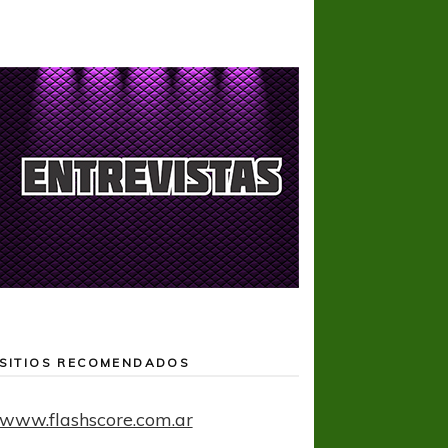
SITIOS RECOMENDADOS
www.flashscore.com.ar