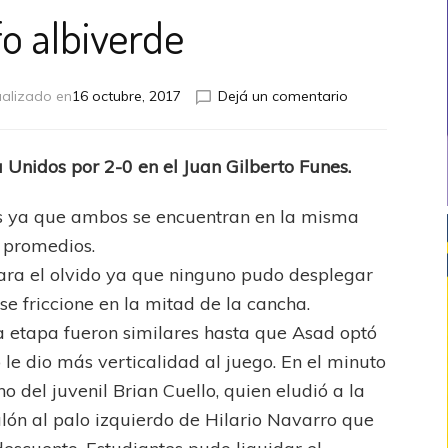
fo albiverde
en
ualizado en
16 octubre, 2017
Dejá un comentario
Triunfo
albiverde
 Unidos por 2-0 en el Juan Gilberto Funes.
os ya que ambos se encuentran en la misma
e promedios.
ara el olvido ya que ninguno pudo desplegar
se friccione en la mitad de la cancha.
 etapa fueron similares hasta que Asad optó
le dio más verticalidad al juego. En el minuto
o del juvenil Brian Cuello, quien eludió a la
lón al palo izquierdo de Hilario Navarro que