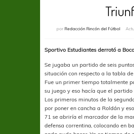
Triun
por
Redacción Rincón del Fútbol
Act
Sportivo Estudiantes derrotó a Boca
Se jugaba un partido de seis punt
situación con respecto a la tabla d
Fue un primer tiempo totalmente p
su juego y eso hacía que el partido 
Los primeros minutos de la segunda
por poner en cancha a Roldán y eso 
71 se abriría el marcador de la man
defensa correntina, colocando en ba