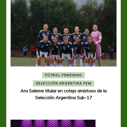
FÚTBOL FEMENINO
A
SELECCIÓN ARGENTINA FEM
Ara Saleme titular en cotejo amistoso de la
Selección Argentina Sub-17