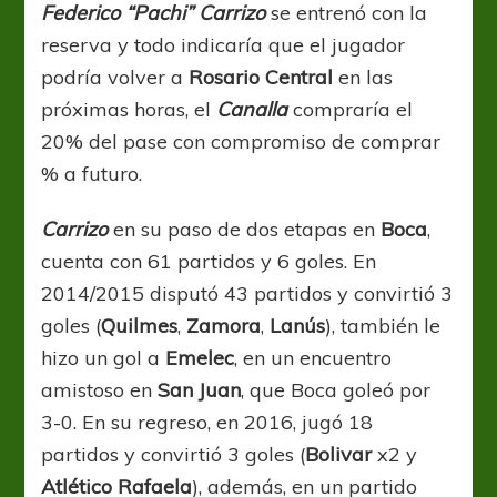
Federico “Pachi” Carrizo
se entrenó con la
reserva y todo indicaría que el jugador
podría volver a
Rosario Central
en las
próximas horas, el
Canalla
compraría el
20% del pase con compromiso de comprar
% a futuro.
Carrizo
en su paso de dos etapas en
Boca
,
cuenta con 61 partidos y 6 goles. En
2014/2015 disputó 43 partidos y convirtió 3
goles (
Quilmes
,
Zamora
,
Lanús
), también le
hizo un gol a
Emelec
, en un encuentro
amistoso en
San Juan
, que Boca goleó por
3-0. En su regreso, en 2016, jugó 18
partidos y convirtió 3 goles (
Bolivar
x2 y
Atlético Rafaela
), además, en un partido