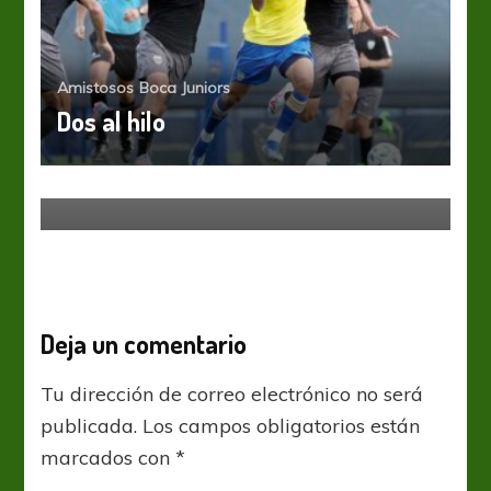
Amistosos
Boca Juniors
Dos al hilo
Boca Juniors
Copa Libertadores
El hincha de Boca está loco
Deja un comentario
Tu dirección de correo electrónico no será
publicada.
Los campos obligatorios están
marcados con
*