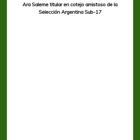
Ara Saleme titular en cotejo amistoso de la
Selección Argentina Sub-17
A