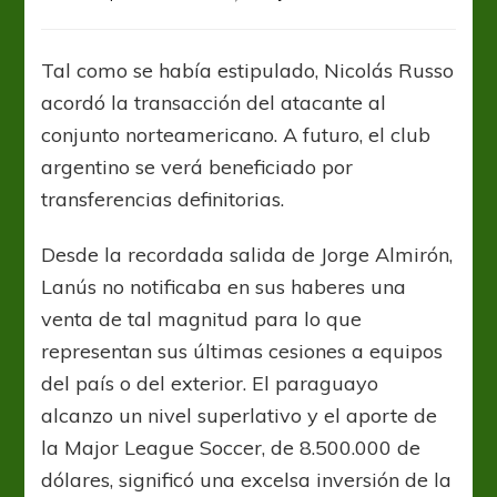
Marcelino
Moreno
es
Tal como se había estipulado, Nicolás Russo
transferido
acordó la transacción del atacante al
al
Atlanta
conjunto norteamericano. A futuro, el club
United
argentino se verá beneficiado por
transferencias definitorias.
Desde la recordada salida de Jorge Almirón,
Lanús no notificaba en sus haberes una
venta de tal magnitud para lo que
representan sus últimas cesiones a equipos
del país o del exterior. El paraguayo
alcanzo un nivel superlativo y el aporte de
la Major League Soccer, de 8.500.000 de
dólares, significó una excelsa inversión de la