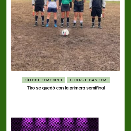
FÚTBOL FEMENINO
OTRAS LIGAS FEM
Tiro se quedó con la primera semifinal
Tiro 