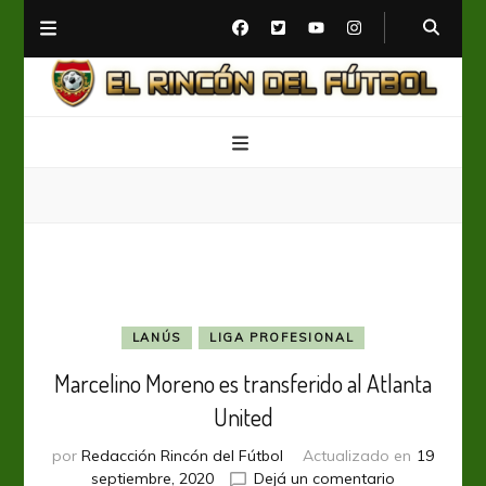
El Rincón del Fútbol
Diario digital de Fútbol
LANÚS
LIGA PROFESIONAL
Marcelino Moreno es transferido al Atlanta
United
por
Redacción Rincón del Fútbol
Actualizado en
19
en
septiembre, 2020
Dejá un comentario