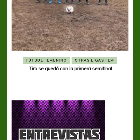
FÚTBOL FEMENINO
OTRAS LIGAS FEM
Tiro se quedó con la primera semifinal
Tiro 