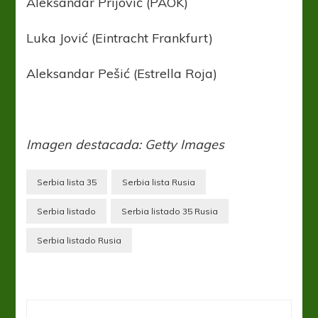
Aleksandar Prijović (PAOK)
Luka Jović (Eintracht Frankfurt)
Aleksandar Pešić (Estrella Roja)
Imagen destacada: Getty Images
Serbia lista 35
Serbia lista Rusia
Serbia listado
Serbia listado 35 Rusia
Serbia listado Rusia