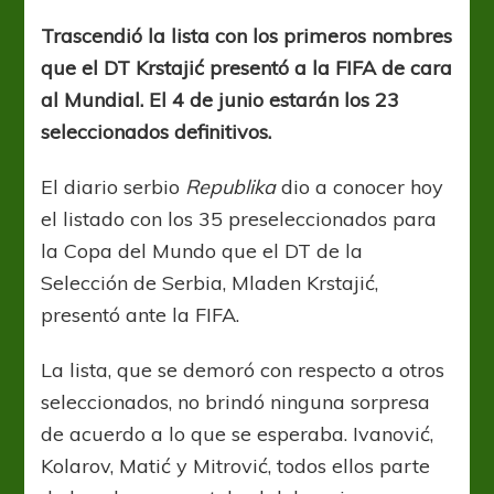
35
preseleccionados
Trascendió la lista con los primeros nombres
serbios
que el DT Krstajić presentó a la FIFA de cara
al Mundial. El 4 de junio estarán los 23
seleccionados definitivos.
El diario serbio
Republika
dio a conocer hoy
el listado con los 35 preseleccionados para
la Copa del Mundo que el DT de la
Selección de Serbia, Mladen Krstajić,
presentó ante la FIFA.
La lista, que se demoró con respecto a otros
seleccionados, no brindó ninguna sorpresa
de acuerdo a lo que se esperaba. Ivanović,
Kolarov, Matić y Mitrović, todos ellos parte