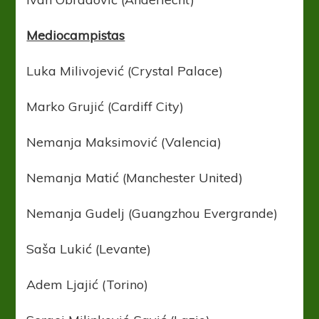
Mediocampistas
Luka Milivojević (Crystal Palace)
Marko Grujić (Cardiff City)
Nemanja Maksimović (Valencia)
Nemanja Matić (Manchester United)
Nemanja Gudelj (Guangzhou Evergrande)
Saša Lukić (Levante)
Adem Ljajić (Torino)