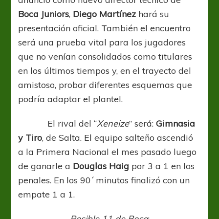
Boca
Juniors
,
Diego Martínez
hará su
presentación oficial. También el encuentro
será una prueba vital para los jugadores
que no venían consolidados como titulares
en los últimos tiempos y, en el trayecto del
amistoso, probar diferentes esquemas que
podría adaptar el plantel.
El rival del “
Xeneize
” será:
Gimnasia
y Tiro
, de Salta. El equipo salteño ascendió
a la Primera Nacional el mes pasado luego
de ganarle a
Douglas Haig
por 3 a 1 en los
penales. En los 90´ minutos finalizó con un
empate 1 a 1.
Posible 11 de Boca
: