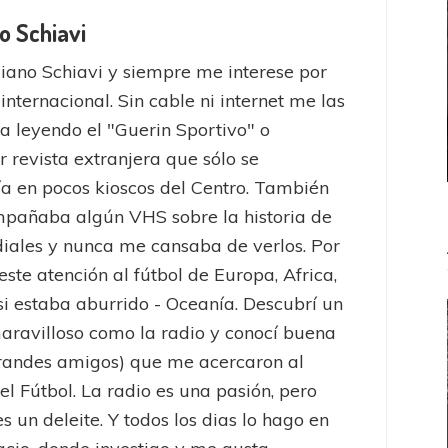
o Schiavi
iano Schiavi y siempre me interese por
 internacional. Sin cable ni internet me las
a leyendo el "Guerin Sportivo" o
r revista extranjera que sólo se
a en pocos kioscos del Centro. También
pañaba algún VHS sobre la historia de
iales y nunca me cansaba de verlos. Por
este atención al fútbol de Europa, Africa,
 si estaba aburrido - Oceanía. Descubrí un
ravilloso como la radio y conocí buena
randes amigos) que me acercaron al
el Fútbol. La radio es una pasión, pero
es un deleite. Y todos los dias lo hago en