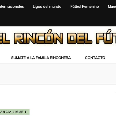
nternacionales
Ligas del mundo
Fútbol Femenino
Mund
SUMATE A LA FAMILIA RINCONERA
CONTACTO
RANCIA LIGUE 1