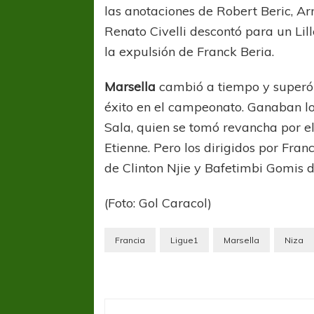
las anotaciones de Robert Beric, A
Renato Civelli descontó para un Lil
la expulsión de Franck Beria.
Marsella
cambió a tiempo y superó
éxito en el campeonato. Ganaban los
Sala, quien se tomó revancha por e
Etienne. Pero los dirigidos por Fran
de Clinton Njie y Bafetimbi Gomis d
(Foto: Gol Caracol)
Francia
Ligue1
Marsella
Niza