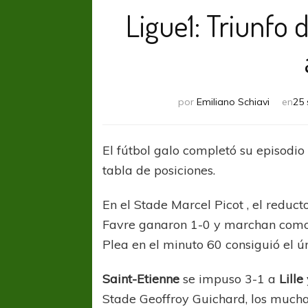
Ligue1: Triunfo 
por
Emiliano Schiavi
en
25 
El fútbol galo completó su episodio
tabla de posiciones.
En el Stade Marcel Picot , el reduc
Favre ganaron 1-0 y marchan como l
Plea en el minuto 60 consiguió el ún
Saint-Etienne
se impuso 3-1 a
Lille
Stade Geoffroy Guichard, los mucha