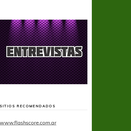
SITIOS RECOMENDADOS
www.flashscore.com.ar