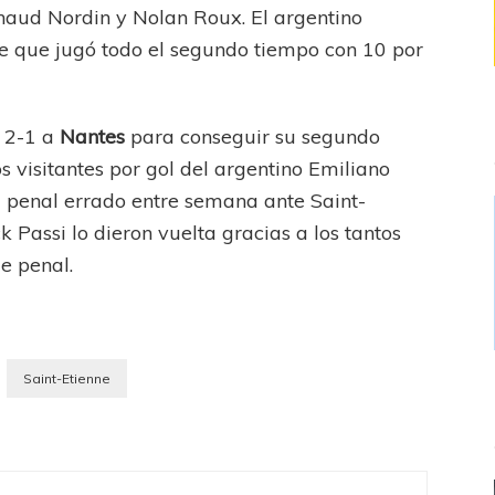
rnaud Nordin y Nolan Roux. El argentino
le que jugó todo el segundo tiempo con 10 por
 2-1 a
Nantes
para conseguir su segundo
 visitantes por gol del argentino Emiliano
l penal errado entre semana ante Saint-
ck Passi lo dieron vuelta gracias a los tantos
e penal.
Saint-Etienne