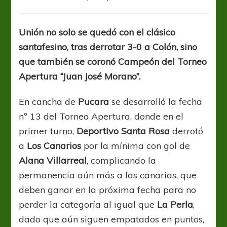
Liga
Santafesina:
Victoria
Unión no solo se quedó con el clásico
y
santafesino, tras derrotar 3-0 a Colón, sino
Campeonato
Clásico
que también se coronó Campeón del Torneo
Apertura “Juan José Morano”.
En cancha de
Pucara
se desarrolló la fecha
nº 13 del Torneo Apertura, donde en el
primer turno,
Deportivo Santa Rosa
derrotó
a
Los Canarios
por la mínima con gol de
Alana Villarreal
, complicando la
permanencia aún más a las canarias, que
deben ganar en la próxima fecha para no
perder la categoría al igual que
La Perla
,
dado que aún siguen empatados en puntos,