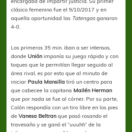
encargaba de impartir justicia. Su primer
clásico femenino fue el 9/10/2017 y en
aquella oportunidad las
Tatengas
ganaron
4-0.
Los primeros 35 min. iban a ser intensos,
donde
Unión
imponía su juego rápido y con
toques que le permitían llegar seguido al
área rival, es por esto que al minuto de
iniciar
Paula Mansilla
tiró un centro para
que cabecee la capitana
Mailén Herman
que por nada se fue al córner. Por su parte,
Colón respondía con un tiro libre en los pies
de
Vanesa Beltran
que pasó rosando el
travesaño y se ganó el “uuuhh” de la