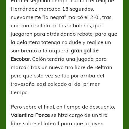
Para el segundo tiempo, cuando el reloj de
Hernández marcaba
13 segundos,
nuevamente “la negra” marcó el 2-0 , tras
una mala salida de las sabaleras, que
juegaron para atrás dando rebote, para que
la delantera tatenga no dude y realice un
sombrerito a la arquera,
gran gol de
Escobar
. Colón tendría una jugada para
marcar, tras un nuevo tiro libre de Beltran
pero que esta vez se fue por arriba del
travesaño, casi calcado al del primer
tiempo.
Pero sobre el final, en tiempo de descuento,
Valentina Ponce
se hizo cargo de un tiro
libre sobre el lateral para que la joven