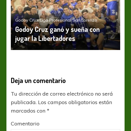
Godoy Cruz
Liga Profesional
San Lorenzo
Godoy Cruz ganó y sueña con
jugar la Libertadores
Deja un comentario
Tu dirección de correo electrónico no será
publicada.
Los campos obligatorios están
marcados con
*
Comentario