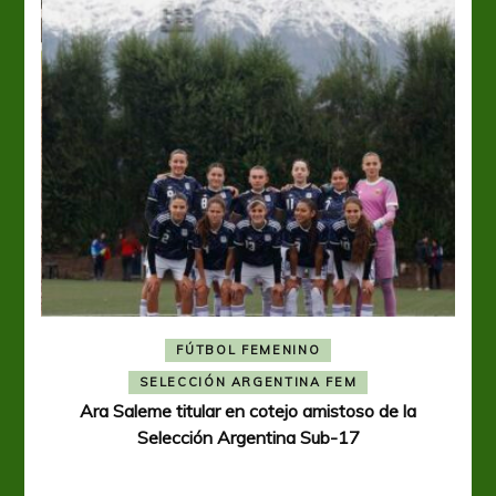
FÚTBOL FEMENINO
A
SELECCIÓN ARGENTINA FEM
Ara Saleme titular en cotejo amistoso de la
Selección Argentina Sub-17