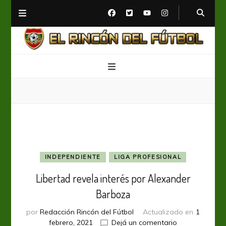
El Rincón del Fútbol
Diario digital de Fútbol
INDEPENDIENTE
LIGA PROFESIONAL
Libertad revela interés por Alexander
Barboza
por
Redacción Rincón del Fútbol
Actualizado en
1
en
febrero, 2021
Dejá un comentario