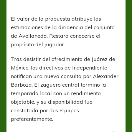
Libertad
revela
interés
El valor de la propuesta atribuye las
por
estimaciones de la dirigencia del conjunto
Alexander
Barboza
de Avellaneda. Restara conocerse el
propósito del jugador.
Tras desistir del ofrecimiento de Juárez de
México, los directivos de Independiente
notifican una nueva consulta por Alexander
Barboza. El zaguero central termino la
temporada local con un rendimiento
objetable, y su disponibilidad fue
constatada por dos equipos
preferentemente.