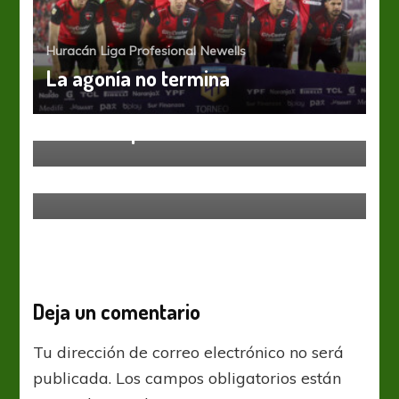
Huracán
Liga Profesional
Newells
La agonía no termina
Newells
Una duda para el duelo ante Unión
Liga Profesional
Newells
Vuelve la Fiera
Deja un comentario
Tu dirección de correo electrónico no será
publicada.
Los campos obligatorios están