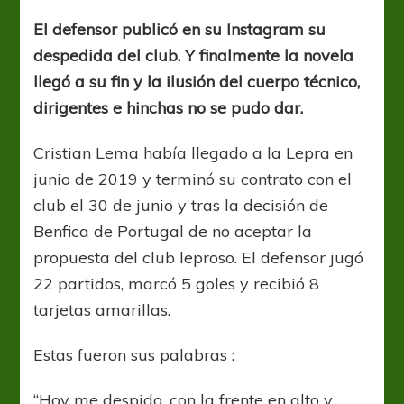
se
despide
El defensor publicó en su Instagram su
de
despedida del club. Y finalmente la novela
Newells
llegó a su fin y la ilusión del cuerpo técnico,
dirigentes e hinchas no se pudo dar.
Cristian Lema había llegado a la Lepra en
junio de 2019 y terminó su contrato con el
club el 30 de junio y tras la decisión de
Benfica de Portugal de no aceptar la
propuesta del club leproso. El defensor jugó
22 partidos, marcó 5 goles y recibió 8
tarjetas amarillas.
Estas fueron sus palabras :
“Hoy me despido, con la frente en alto y