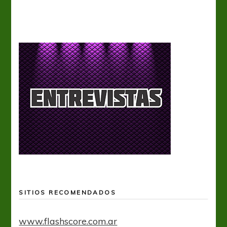
SITIOS RECOMENDADOS
www.flashscore.com.ar