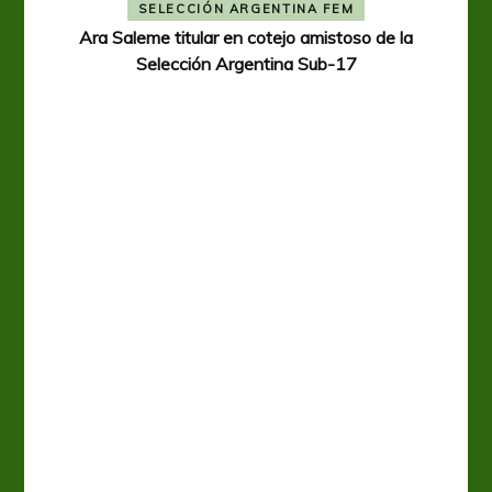
SELECCIÓN ARGENTINA FEM
Ara Saleme titular en cotejo amistoso de la
Selección Argentina Sub-17
A