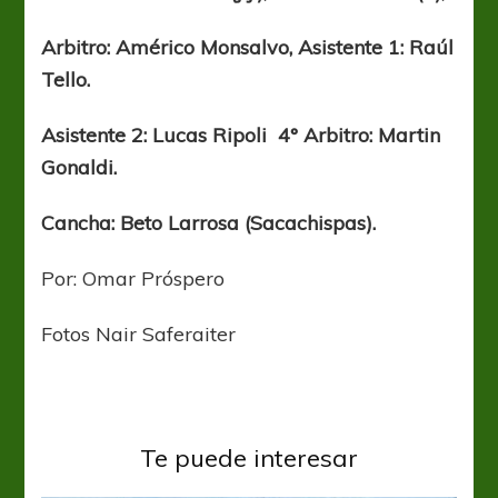
Arbitro: Américo Monsalvo, Asistente 1: Raúl
Tello.
Asistente 2: Lucas Ripoli 4° Arbitro: Martin
Gonaldi.
Cancha: Beto Larrosa (Sacachispas).
Por: Omar Próspero
Fotos Nair Saferaiter
Te puede interesar