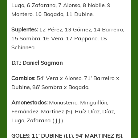
Lugo, 6 Zafarana, 7 Alonso, 8 Nobile, 9
Montero, 10 Bogado, 11 Dubine.
Suplentes:
12 Pérez, 13 Gómez, 14 Barreiro,
15 Sombra, 16 Vera, 17 Pappano, 18
Schinnea.
D.T.: Daniel Sagman
Cambios:
54’ Vera x Alonso, 71’ Barreiro x
Dubine, 86’ Sombra x Bogado.
Amonestados:
Monasterio, Minguillón,
Fernández, Martínez (S), Ruíz Díaz, Díaz,
Lugo, Zafarana ( J.J.)
GOLES: 11’ DUBINE (J.J.), 94’ MARTINEZ (S),