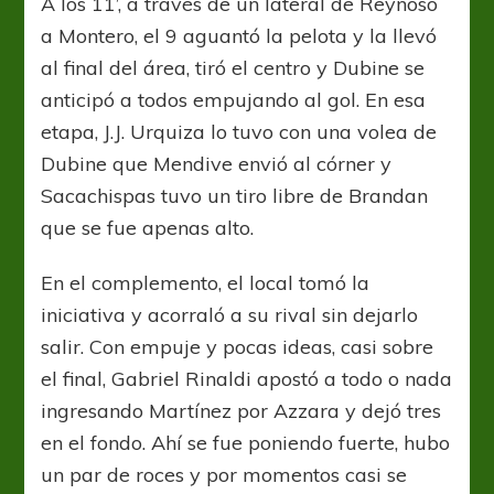
A los 11’, a través de un lateral de Reynoso
a Montero, el 9 aguantó la pelota y la llevó
al final del área, tiró el centro y Dubine se
anticipó a todos empujando al gol. En esa
etapa, J.J. Urquiza lo tuvo con una volea de
Dubine que Mendive envió al córner y
Sacachispas tuvo un tiro libre de Brandan
que se fue apenas alto.
En el complemento, el local tomó la
iniciativa y acorraló a su rival sin dejarlo
salir. Con empuje y pocas ideas, casi sobre
el final, Gabriel Rinaldi apostó a todo o nada
ingresando Martínez por Azzara y dejó tres
en el fondo. Ahí se fue poniendo fuerte, hubo
un par de roces y por momentos casi se