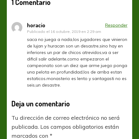
1 Comentario
horacio
Responder
Publicado el
16 octubre, 2019 en 2:29 am
saca no juega a nada,los jugadores que vinieron
de lujan y huracan son un desastre,sino hay en
inferiores un par de chicos atrevidos,va a ser
dificil salir adelante,como empezaron el
campeonato son un diez que arme juego ponga
una pelota en profundidad,los de arriba estan
estaticos.monasterio es lento y santagasti no es
seis,un desastre.
Deja un comentario
Tu dirección de correo electrónico no será
publicada.
Los campos obligatorios están
marcados con
*