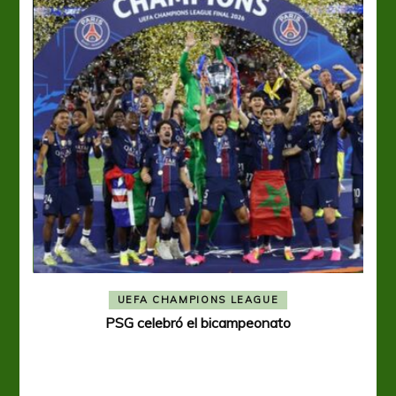
BOCA JUNIORS
COPA LIBERTADORES
Una nueva frustración para Boca