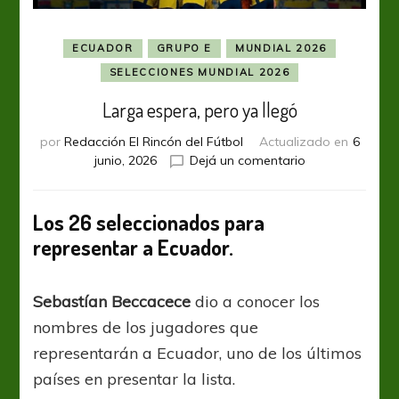
ECUADOR
GRUPO E
MUNDIAL 2026
SELECCIONES MUNDIAL 2026
Larga espera, pero ya llegó
por
Redacción El Rincón del Fútbol
Actualizado en
6
en
junio, 2026
Dejá un comentario
Larga espera, p
ya
llegó
Los 26 seleccionados para
representar a Ecuador.
Sebastían Beccacece
dio a conocer los
nombres de los jugadores que
representarán a Ecuador, uno de los últimos
países en presentar la lista.