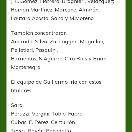
J. L. Gómez, Herrera, Braghieri, Velazquez;
Roman Martínez, Marcone, Almirón;
Lautaro Acosta, Sand y M.Moreno
También concentraron:
Andrada, Silva, Zurbriggen, Magallon,
Pelletieri, Pasquini,
Barrientos, N.Aguirre, Ciro Rius y Brian
Montenegro
El equipo de Guillermo iría con estos
titulares:
Sara;
Peruzzi, Vergini, Tobio, Fabra;
Cubas, P. Pérez; Centurión,
Tevez, Pavón; Benedetto.