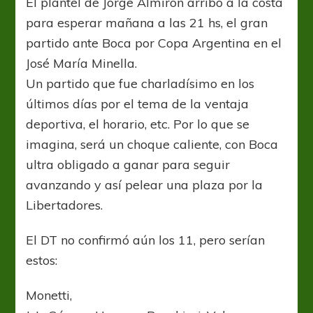
El plantel de Jorge Almirón arribó a la costa
Mar
para esperar mañana a las 21 hs, el gran
del
Plata
partido ante Boca por Copa Argentina en el
José María Minella.
Un partido que fue charladísimo en los
últimos días por el tema de la ventaja
deportiva, el horario, etc. Por lo que se
imagina, será un choque caliente, con Boca
ultra obligado a ganar para seguir
avanzando y así pelear una plaza por la
Libertadores.
El DT no confirmó aún los 11, pero serían
estos:
Monetti,