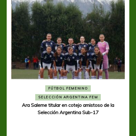
FÚTBOL FEMENINO
A
SELECCIÓN ARGENTINA FEM
Ara Saleme titular en cotejo amistoso de la
Selección Argentina Sub-17