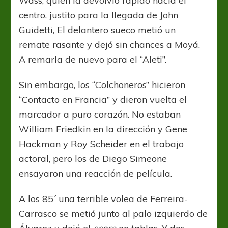
Wass, quien la devolvió rápido hacia el
centro, justito para la llegada de John
Guidetti, El delantero sueco metió un
remate rasante y dejó sin chances a Moyá.
A remarla de nuevo para el “Aleti”.
Sin embargo, los “Colchoneros” hicieron
“Contacto en Francia” y dieron vuelta el
marcador a puro corazón. No estaban
William Friedkin en la dirección y Gene
Hackman y Roy Scheider en el trabajo
actoral, pero los de Diego Simeone
ensayaron una reacción de película.
A los 85´ una terrible volea de Ferreira-
Carrasco se metió junto al palo izquierdo de