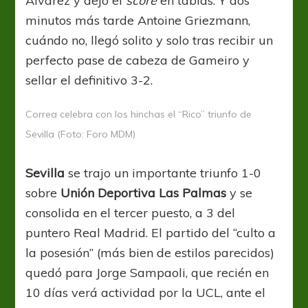
Álvarez y dejó el
score
en tablas. Y dos
minutos más tarde Antoine Griezmann,
cuándo no, llegó solito y solo tras recibir un
perfecto pase de cabeza de Gameiro y
sellar el definitivo 3-2.
Correa celebra con los hinchas el “Rico” triunfo de
Sevilla (Foto: Foro MDM)
Sevilla
se trajo un importante triunfo 1-0
sobre
Unión Deportiva Las Palmas
y se
consolida en el tercer puesto, a 3 del
puntero Real Madrid. El partido del “culto a
la posesión” (más bien de estilos parecidos)
quedó para Jorge Sampaoli, que recién en
10 días verá actividad por la UCL, ante el