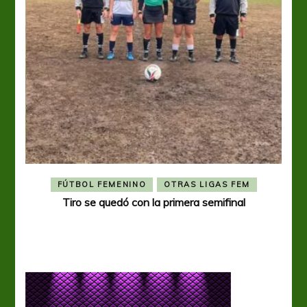
FÚTBOL FEMENINO
OTRAS LIGAS FEM
Tiro se quedó con la primera semifinal
Tiro 