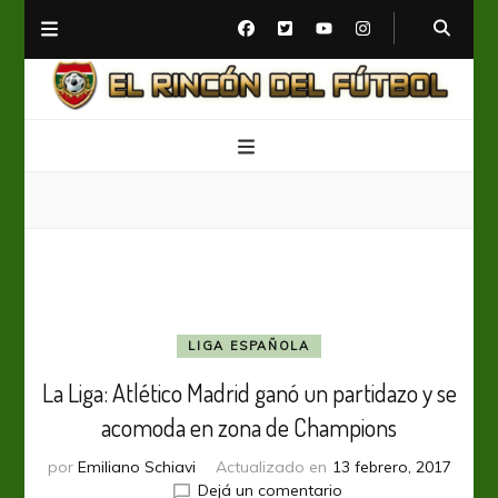
El Rincón del Fútbol
Diario digital de Fútbol
LIGA ESPAÑOLA
La Liga: Atlético Madrid ganó un partidazo y se
acomoda en zona de Champions
por
Emiliano Schiavi
Actualizado en
13 febrero, 2017
en
Dejá un comentario