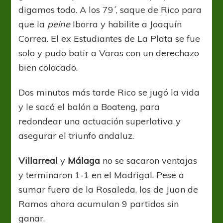
digamos todo. A los 79´, saque de Rico para
que la
peine
Iborra y habilite a Joaquín
Correa. El ex Estudiantes de La Plata se fue
solo y pudo batir a Varas con un derechazo
bien colocado.
Dos minutos más tarde Rico se jugó la vida
y le sacó el balón a Boateng, para
redondear una actuación superlativa y
asegurar el triunfo andaluz.
Villarreal
y
Málaga
no se sacaron ventajas
y terminaron 1-1 en el Madrigal. Pese a
sumar fuera de la Rosaleda, los de Juan de
Ramos ahora acumulan 9 partidos sin
ganar.