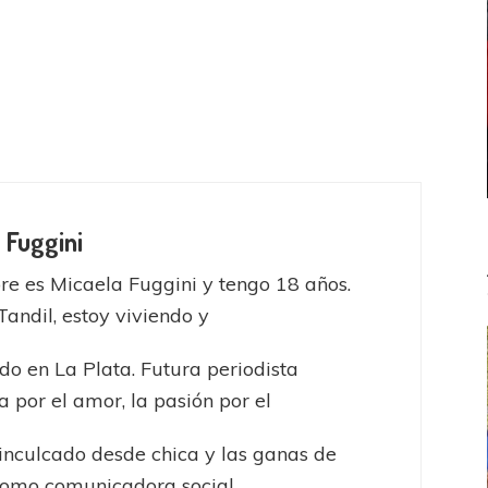
 Fuggini
e es Micaela Fuggini y tengo 18 años.
Tandil, estoy viviendo y
do en La Plata. Futura periodista
a por el amor, la pasión por el
inculcado desde chica y las ganas de
como comunicadora social