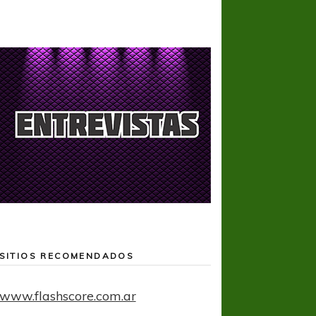
SITIOS RECOMENDADOS
www.flashscore.com.ar