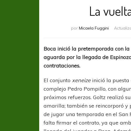
La vuelt
por
Micaela Fuggini
Actualiz
Boca inició la pretemporada con la 
aguarda por la llegada de Espinoza
contrataciones.
El conjunto
xeneize
inició la puesta
complejo Pedro Pompillo, con algu
próximos refuerzos. Goltz realizó s
amarilla; también se reincorporó y
de jugar una temporada en el San P
falta firmar el contrato, ya que am