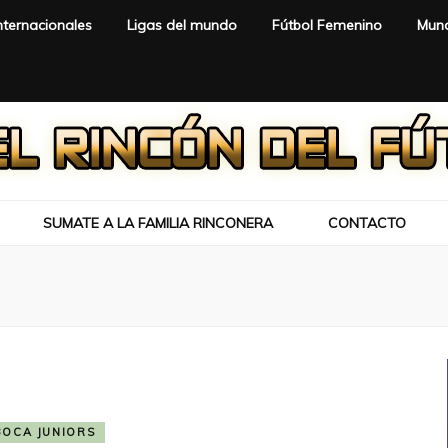
nternacionales
Ligas del mundo
Fútbol Femenino
Mund
SUMATE A LA FAMILIA RINCONERA
CONTACTO
BOCA JUNIORS