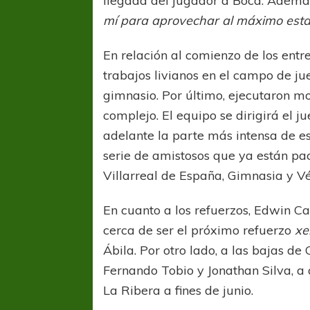
llegada del jugador a Boca. Además
mí para aprovechar al máximo esta
En relación al comienzo de los entr
trabajos livianos en el campo de jue
gimnasio. Por último, ejecutaron mo
complejo. El equipo se dirigirá el j
adelante la parte más intensa de e
serie de amistosos que ya están pa
Villarreal de España, Gimnasia y Vél
En cuanto a los refuerzos, Edwin C
cerca de ser el próximo refuerzo
xe
Ábila. Por otro lado, a las bajas d
Fernando Tobio y Jonathan Silva, a q
La Ribera a fines de junio.