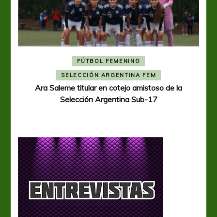
FÚTBOL FEMENINO
A
SELECCIÓN ARGENTINA FEM
Ara Saleme titular en cotejo amistoso de la
Selección Argentina Sub-17