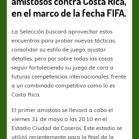
amistosos contra Costa Rica,
Costa
Rica
en el marco de la fecha FIFA.
en
Buenos
Aires
La Selección buscará aprovechar estos
encuentros para probar nuevas tácticas,
consolidar su estilo de juego, ajustar
detalles, pero por sobre todas las cosas
seguir fortaleciendo su juego de cara a
futuras competencias internacionales, frente
a un combinado competitivo como lo es
Costa Rica.
El primer amistoso se llevará a cabo el
viernes 31 de mayo a las 20.10 en el
Estadio Ciudad de Caseros. Este estadio se
utilizó recientemente para la final de la