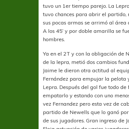
tuvo un 1er tiempo parejo. La Lepr
tuvo chances para abrir el partido,
sus pocas armas se arrimó al área 
A los 45’ y por doble amarilla se 
hombres.
Ya en el 2T y con la obligación de N
de la lepra, metió dos cambios fun
Jaime le dieron otra actitud al equip
Fernández para empujar la pelota y
Lepra. Después del gol fue todo de 
empatarlo y estando con uno menos t
vez Fernandez pero esta vez de cabe
partido de Newells que lo ganó por
de sus jugadores. Gran ingreso de 
Floja actuación de varios jugadore