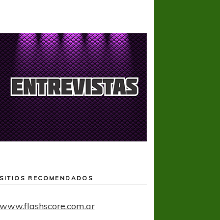
SITIOS RECOMENDADOS
www.flashscore.com.ar