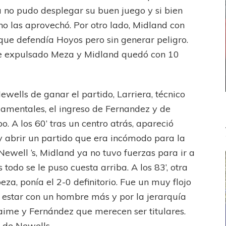
a no pudo desplegar su buen juego y si bien
 no las aprovechó. Por otro lado, Midland con
que defendía Hoyos pero sin generar peligro.
fue expulsado Meza y Midland quedó con 10
ewells de ganar el partido, Larriera, técnico
damentales, el ingreso de Fernandez y de
o. A los 60’ tras un centro atrás, apareció
 abrir un partido que era incómodo para la
Newell ‘s, Midland ya no tuvo fuerzas para ir a
odo se le puso cuesta arriba. A los 83’, otra
za, ponía el 2-0 definitorio. Fue un muy flojo
 estar con un hombre más y por la jerarquía
Jaime y Fernández que merecen ser titulares.
s de Newells.