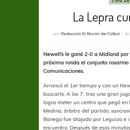
COPA AR
La Lepra cu
por
Redacción El Rincón del Fútbol
Ac
Newell’s le ganó 2-0 a Midland por 
próxima ronda el conjunto rosarino 
Comunicaciones.
Arrancó el 1er tiempo y con un New
buscarlo. A los 7’, tras una gran j
logra meter un centro que pegó en 
Medina, árbitro del partido, sancio
Banega fue atajado por Leguiza e i
encuentro. Después de esos minutos