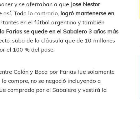
poner y se aferraban a que
Jose Nestor
 así. Todo lo contrario,
logró mantenerse en
tantes en el fútbol argentino y también
o Farias se quede en el Sabalero 3 años más
ecto, suba de la cláusula que de 10 millones
or el 100 % del pase.
entre Colón y Boca por Farias fue solamente
 lo compre, no se negoció incluyendo a
e comprado por el Sabalero y vestirá la