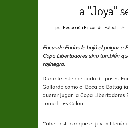
La “Joya” 
por
Redacción Rincón del Fútbol
Act
Facundo Farias le bajó el pulgar a 
Copa Libertadores sino también que
rojinegro.
Durante este mercado de pases, Fari
Gallardo como el Boca de Battaglia
querer jugar la Copa Libertadores 
como lo es Colón.
Cabe destacar que el juvenil tenía