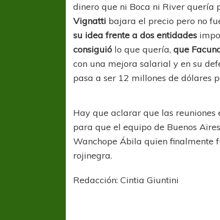
dinero que ni Boca ni River quería 
Vignatti
bajara el precio pero no fue
su idea frente a dos entidades
impor
consiguió
lo que quería,
que Facund
con una mejora salarial y en su def
pasa a ser 12 millones de dólares p
Hay que aclarar que las reuniones 
para que el equipo de Buenos Aires
Wanchope Ábila quien finalmente fu
rojinegra.
Redacción: Cintia Giuntini