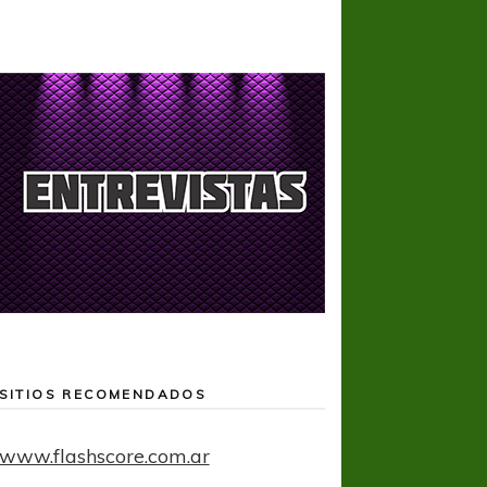
SITIOS RECOMENDADOS
www.flashscore.com.ar