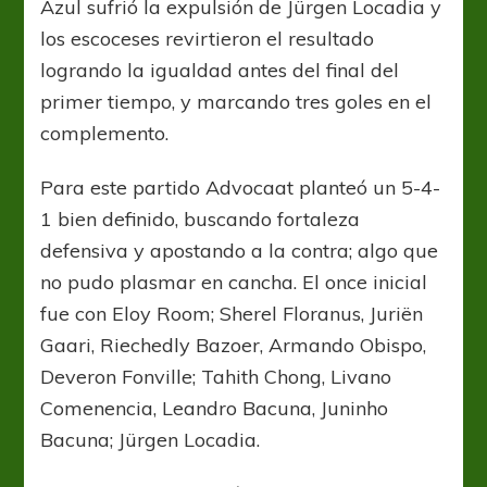
Azul sufrió la expulsión de Jürgen Locadia y
los escoceses revirtieron el resultado
logrando la igualdad antes del final del
primer tiempo, y marcando tres goles en el
complemento.
Para este partido Advocaat planteó un 5-4-
1 bien definido, buscando fortaleza
defensiva y apostando a la contra; algo que
no pudo plasmar en cancha. El once inicial
fue con Eloy Room; Sherel Floranus, Juriën
Gaari, Riechedly Bazoer, Armando Obispo,
Deveron Fonville; Tahith Chong, Livano
Comenencia, Leandro Bacuna, Juninho
Bacuna; Jürgen Locadia.