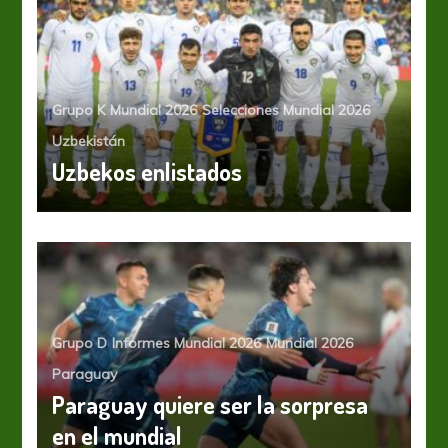
Grupo K
Mundial 2026
Selecciones Mundial 2026
Uzbekistán
Uzbekos enlistados
Grupo D
Informes Mundial 2026
Mundial 2026
Paraguay
Paraguay quiere ser la sorpresa
en el mundial