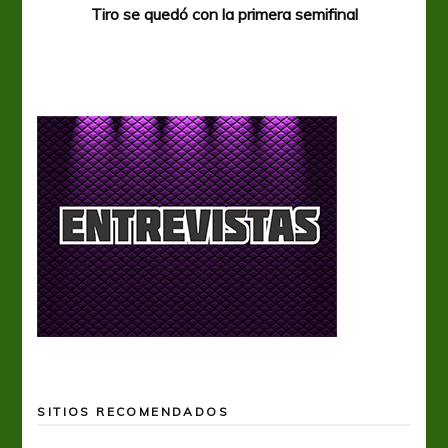
Tiro se quedó con la primera semifinal
Tiro 
SITIOS RECOMENDADOS