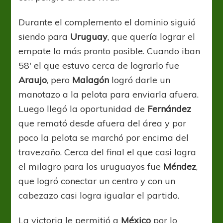
Durante el complemento el dominio siguió
siendo para
Uruguay
, que quería lograr el
empate lo más pronto posible. Cuando iban
58′ el que estuvo cerca de lograrlo fue
Araujo
, pero
Malagón
logró darle un
manotazo a la pelota para enviarla afuera.
Luego llegó la oportunidad de
Fernández
que remató desde afuera del área y por
poco la pelota se marchó por encima del
travezaño. Cerca del final el que casi logra
el milagro para los uruguayos fue
Méndez
,
que logró conectar un centro y con un
cabezazo casi logra igualar el partido.
La victoria le permitió a
México
por lo