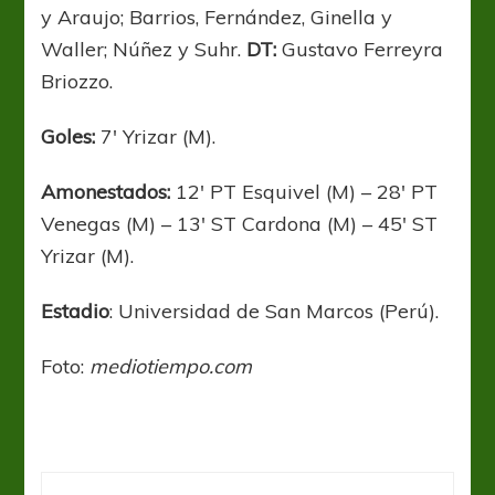
y Araujo; Barrios, Fernández, Ginella y
Waller; Núñez y Suhr.
DT:
Gustavo Ferreyra
Briozzo.
Goles:
7′ Yrizar (M).
Amonestados:
12′ PT Esquivel (M) – 28′ PT
Venegas (M) – 13′ ST Cardona (M) – 45′ ST
Yrizar (M).
Estadio
: Universidad de San Marcos (Perú).
Foto:
mediotiempo.com