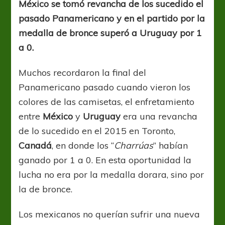
México se tomó revancha de los sucedido el
bronce
pasado Panamericano y en el partido por la
medalla de bronce superó a Uruguay por 1
a 0.
Muchos recordaron la final del
Panamericano pasado cuando vieron los
colores de las camisetas, el enfretamiento
entre
México
y
Uruguay
era una revancha
de lo sucedido en el 2015 en Toronto,
Canadá
, en donde los “
Charrúas
” habían
ganado por 1 a 0. En esta oportunidad la
lucha no era por la medalla dorara, sino por
la de bronce.
Los mexicanos no querían sufrir una nueva