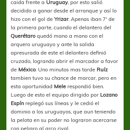
caida frente a
Uruguay
, por esto salió
decidido a ganar desde el arranque y así lo
hizo con el gol de
Yrizar
. Apenas iban 7′ de
la primera parte, cuando el delantero del
Querétaro
quedó mano a mano con el
arquero uruguayo y ante la salida
apresurada de este el delantero definió
cruzado, logrando abrir el marcador a favor
de
México
. Uno minutos mas tarde
Ruíz
tambien tuvo su chance de marcar, pero en
esta oportunidad
Mele
respondió bien.
Luego de esto el equipo dirigido por
Lozano
Espín
replegó sus líneas y le cedió el
dominio a los uruguayos, que aun teniendo
la pelota en su poder no lograron acercarse
con peligro al arco rival.