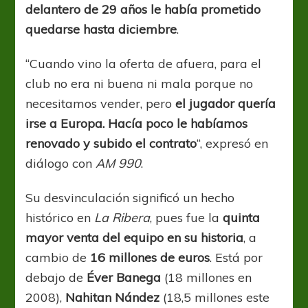
delantero de 29 años le había prometido
quedarse hasta diciembre
.
“Cuando vino la oferta de afuera, para el
club no era ni buena ni mala porque no
necesitamos vender, pero
el jugador quería
irse a Europa. Hacía poco le habíamos
renovado y subido el contrato
“, expresó en
diálogo con
AM 990
.
Su desvinculación significó un hecho
histórico en
La Ribera
, pues fue la
quinta
mayor venta del equipo en su historia
, a
cambio de
16 millones de euros
. Está por
debajo de
Éver Banega
(18 millones en
2008),
Nahitan Nández
(18,5 millones este