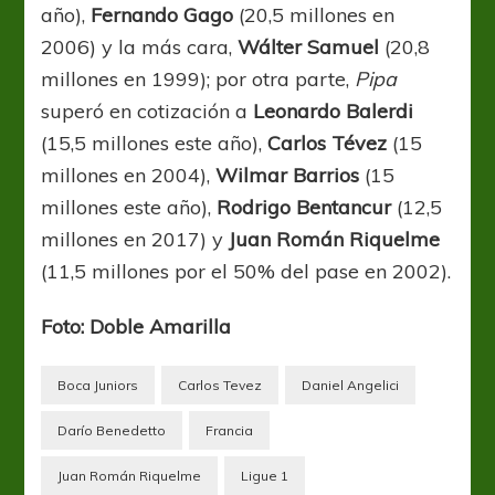
año),
Fernando Gago
(20,5 millones en
2006) y la más cara,
Wálter Samuel
(20,8
millones en 1999); por otra parte,
Pipa
superó en cotización a
Leonardo Balerdi
(15,5 millones este año),
Carlos Tévez
(15
millones en 2004),
Wilmar Barrios
(15
millones este año),
Rodrigo Bentancur
(12,5
millones en 2017) y
Juan Román Riquelme
(11,5 millones por el 50% del pase en 2002).
Foto: Doble Amarilla
Boca Juniors
Carlos Tevez
Daniel Angelici
Darío Benedetto
Francia
Juan Román Riquelme
Ligue 1