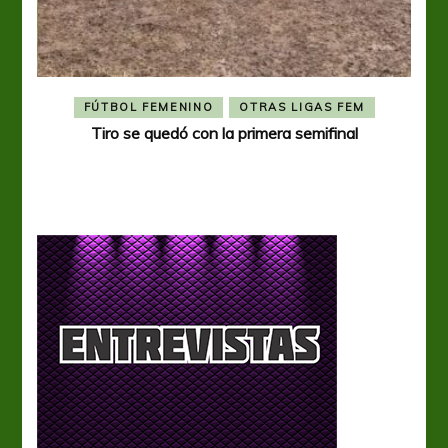
FÚTBOL FEMENINO
OTRAS LIGAS FEM
Tiro se quedó con la primera semifinal
Tiro 