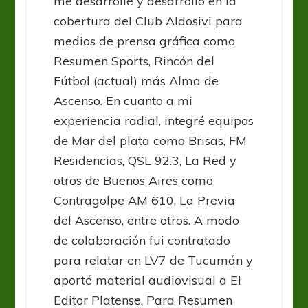
me desarrollé y desarrollo en la
cobertura del Club Aldosivi para
medios de prensa gráfica como
Resumen Sports, Rincón del
Fútbol (actual) más Alma de
Ascenso. En cuanto a mi
experiencia radial, integré equipos
de Mar del plata como Brisas, FM
Residencias, QSL 92.3, La Red y
otros de Buenos Aires como
Contragolpe AM 610, La Previa
del Ascenso, entre otros. A modo
de colaboración fui contratado
para relatar en LV7 de Tucumán y
aporté material audiovisual a El
Editor Platense. Para Resumen