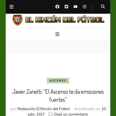
El Rincón del Fútbol
Diario digital de Fútbol
ASCENSO
Javier Zanetti: “El Ascenso te da emociones
fuertes”
por
Redacción El Rincón del Fútbol
Actualizado en
10
en
julio, 2017
Dejá un comentario