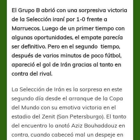
sorprende
en
El Grupo B abrió con una sorpresiva victoria
su
de la Selección iraní por 1-0 frente a
debut
Marruecos. Luego de un primer tiempo con
algunas oportunidades, el empate parecía
ser definitivo. Pero en el segundo tiempo,
después de varios minutos de poco fútbol,
apareció el gol de Irán gracias al tanto en
contra del rival.
La Selección de Irán es la sorpresa en este
segundo día desde el arranque de la Copa
del Mundo con su emotiva victoria en el
estadio del Zenit (San Petersburgo). El tanto
del encuentro lo anotó Aziz Bouhaddouz en
contra, cuando cabeceó mal un despeje en