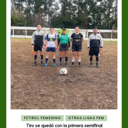
FÚTBOL FEMENINO
OTRAS LIGAS FEM
Tiro se quedó con la primera semifinal
Tiro 