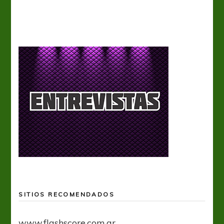
SITIOS RECOMENDADOS
www.flashscore.com.ar