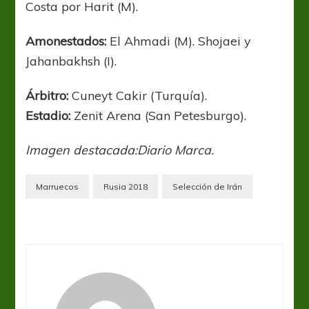
Costa por Harit (M).
Amonestados:
El Ahmadi (M). Shojaei y
Jahanbakhsh (I).
Árbitro:
Cuneyt Cakir (Turquía).
Estadio:
Zenit Arena (San Petesburgo).
Imagen destacada:Diario Marca.
Marruecos
Rusia 2018
Selección de Irán