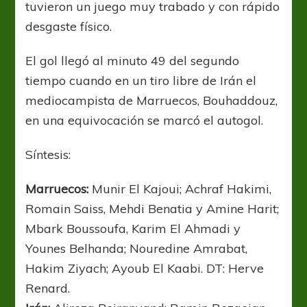
tuvieron un juego muy trabado y con rápido
desgaste físico.
El gol llegó al minuto 49 del segundo
tiempo cuando en un tiro libre de Irán el
mediocampista de Marruecos, Bouhaddouz,
en una equivocación se marcó el autogol.
Síntesis:
Marruecos:
Munir El Kajoui; Achraf Hakimi,
Romain Saiss, Mehdi Benatia y Amine Harit;
Mbark Boussoufa, Karim El Ahmadi y
Younes Belhanda; Nouredine Amrabat,
Hakim Ziyach; Ayoub El Kaabi. DT: Herve
Renard.