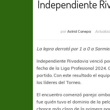
Independiente Ri
por
Astrid Canepa
Actualiz
La lepra derrotó por 1 a 0 a Sarmient
Independiente Rivadavia venció por 
fecha de la Liga Profesional 2024. 
partido. Con este resultado el equ
los líderes del Torneo.
El encuentro comenzó parejo: ambo
fue quién tuvo el dominio de la pelo
chance más clara de la primera par