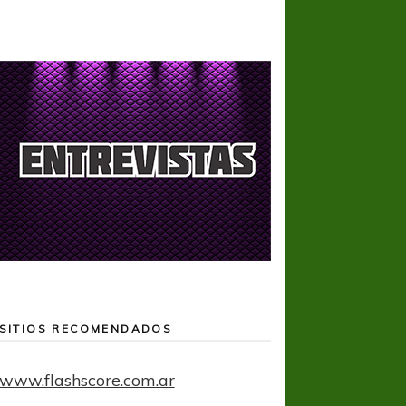
SITIOS RECOMENDADOS
www.flashscore.com.ar