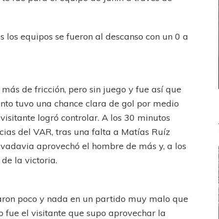
nes los equipos se fueron al descanso con un 0 a
más de fricción, pero sin juego y fue así que
ento tuvo una chance clara de gol por medio
visitante logró controlar. A los 30 minutos
ncias del VAR, tras una falta a Matías Ruíz
ivadavia aprovechó el hombre de más y, a los
de la victoria.
raron poco y nada en un partido muy malo que
 fue el visitante que supo aprovechar la