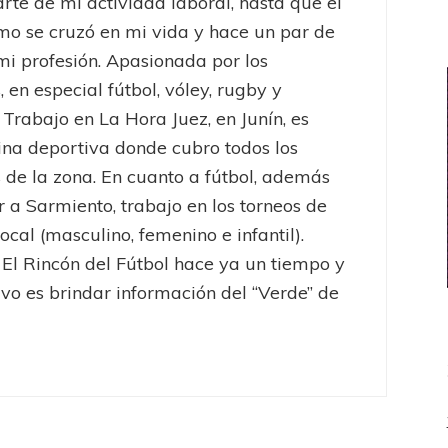
rte de mi actividad laboral, hasta que el
mo se cruzó en mi vida y hace un par de
mi profesión. Apasionada por los
, en especial fútbol, vóley, rugby y
 Trabajo en La Hora Juez, en Junín, es
na deportiva donde cubro todos los
 de la zona. En cuanto a fútbol, además
r a Sarmiento, trabajo en los torneos de
ocal (masculino, femenino e infantil).
 El Rincón del Fútbol hace ya un tiempo y
ivo es brindar información del “Verde” de
Arsenal
Liga Profesional