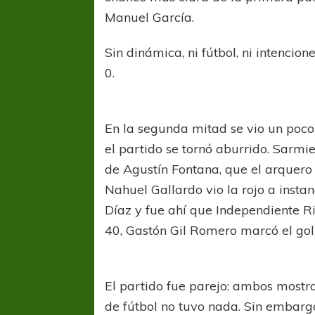
Manuel García.
Sin dinámica, ni fútbol, ni intencio
0.
En la segunda mitad se vio un poco 
el partido se tornó aburrido. Sarmi
de Agustín Fontana, que el arquero 
Nahuel Gallardo vio la rojo a insta
Díaz y fue ahí que Independiente R
40, Gastón Gil Romero marcó el gol 
El partido fue parejo: ambos most
de fútbol no tuvo nada. Sin embargo