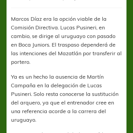
Independien
inicia
conversacio
Marcos Díaz era la opción viable de la
por
Comisión Directiva. Lucas Pusineri, en
Sebastián
Sosa
cambio, se dirige al uruguayo con pasado
en Boca Juniors. El traspaso dependerá de
las intenciones del Mazatlán por transferir al
portero.
Ya es un hecho la ausencia de Martín
Campaña en la delegación de Lucas
Pusineri. Solo resta conocerse la sustitución
del arquero, ya que el entrenador cree en
una referencia acorde a la carrera del
uruguayo.