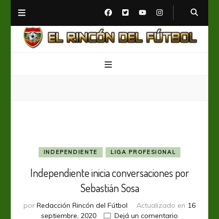
El Rincón del Fútbol
Diario digital de Fútbol
INDEPENDIENTE
LIGA PROFESIONAL
Independiente inicia conversaciones por
Sebastián Sosa
por
Redacción Rincón del Fútbol
Actualizado en
16
en
septiembre, 2020
Dejá un comentario