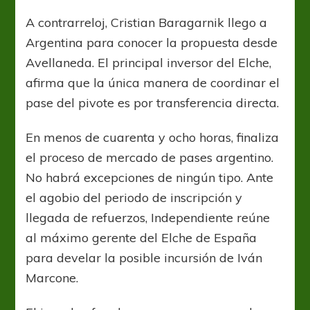
expectante
por
A contrarreloj, Cristian Baragarnik llego a
Iván
Argentina para conocer la propuesta desde
Marcone
Avellaneda. El principal inversor del Elche,
afirma que la única manera de coordinar el
pase del pivote es por transferencia directa.
En menos de cuarenta y ocho horas, finaliza
el proceso de mercado de pases argentino.
No habrá excepciones de ningún tipo. Ante
el agobio del periodo de inscripción y
llegada de refuerzos, Independiente reúne
al máximo gerente del Elche de España
para develar la posible incursión de Iván
Marcone.