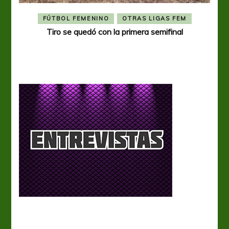
FÚTBOL FEMENINO
OTRAS LIGAS FEM
Tiro se quedó con la primera semifinal
Tiro 