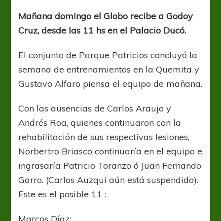
de
Domingo
Mañana domingo el Globo recibe a Godoy
Cruz, desde las 11 hs en el Palacio Ducó.
El conjunto de Parque Patricios concluyó la
semana de entrenamientos en la Quemita y
Gustavo Alfaro piensa el equipo de mañana.
Con las ausencias de Carlos Araujo y
Andrés Roa, quienes continuaron con la
rehabilitación de sus respectivas lesiones,
Norbertro Briasco continuaría en el equipo e
ingrasaría Patricio Toranzo ó Juan Fernando
Garro. (Carlos Auzqui aún está suspendido).
Este es el posible 11 :
Marcos Díaz;