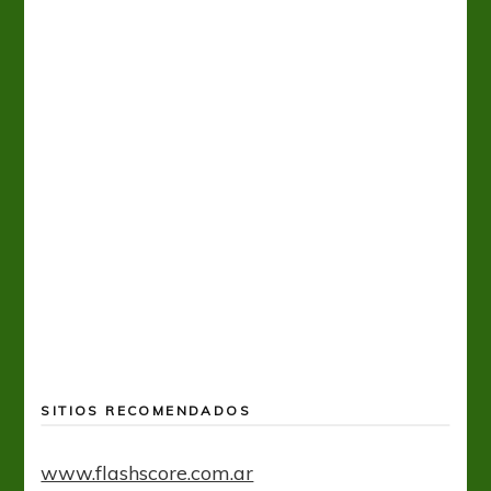
Tiro 
SITIOS RECOMENDADOS
www.flashscore.com.ar