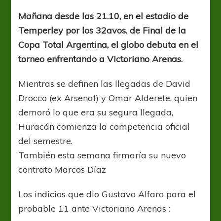
por
Copa
Mañana desde las 21.10, en el estadio de
Temperley por los 32avos. de Final de la
Copa Total Argentina, el globo debuta en el
torneo enfrentando a Victoriano Arenas.
Mientras se definen las llegadas de David
Drocco (ex Arsenal) y Omar Alderete, quien
demoró lo que era su segura llegada,
Huracán comienza la competencia oficial
del semestre.
También esta semana firmaría su nuevo
contrato Marcos Díaz
Los indicios que dio Gustavo Alfaro para el
probable 11 ante Victoriano Arenas :