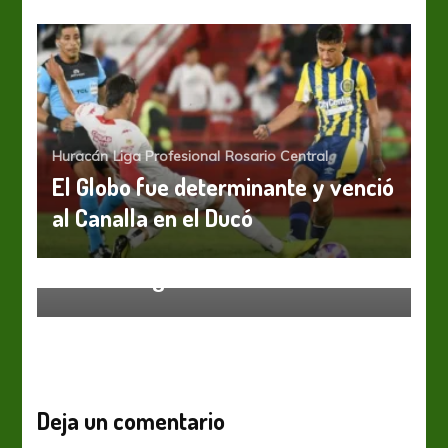
Huracán
Liga Profesional
Rosario Central
El Globo fue determinante y venció
al Canalla en el Ducó
Huracán
El Globo sigue subiendo
Deja un comentario