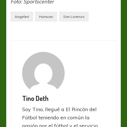
Foto: Sportscenter
Angeleri
Huracan
San Lorenzo
Tino Deth
Soy Tino, llegué a El Rincón del
Fútbol teniendo en común la
pasión por el fútbol y el servicio