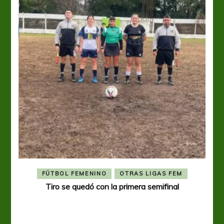
FÚTBOL FEMENINO
OTRAS LIGAS FEM
Tiro se quedó con la primera semifinal
Tiro 