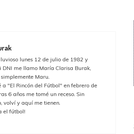
urak
lluvioso lunes 12 de julio de 1982 y
 DNI me llamo María Clarisa Burak,
y simplemente Maru.
a "El Rincón del Fútbol" en febrero de
ras 6 años me tomé un receso. Sin
 volví y aquí me tienen.
 el fútbol!