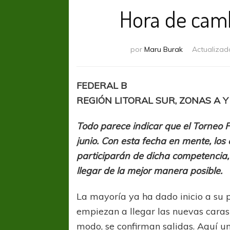
Hora de camb
por
Maru Burak
Actualizad
FEDERAL B
REGIÓN LITORAL SUR, ZONAS A Y
Todo parece indicar que el Torneo F
junio. Con esta fecha en mente, los 
participarán de dicha competencia
llegar de la mejor manera posible.
La mayoría ya ha dado inicio a su
empiezan a llegar las nuevas caras
modo, se confirman salidas. Aquí u