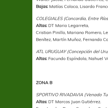
Bajas:
Matías Coloca, Lisardo Franc
COLEGIALES (Concordia, Entre Ríos
Altas:
DT Mario Legarreta,
Cristian Pinillo, Mariano Romero, 
Benítez, Martín Muñoz, Fernando Ca
ATL URUGUAY (Concepción del Urug
Altas:
Facundo Espíndola, Nahuel V
ZONA B
SPORTIVO RIVADAVIA (Venado Tuer
Altas:
DT Marcos Juan Gutiérrez.