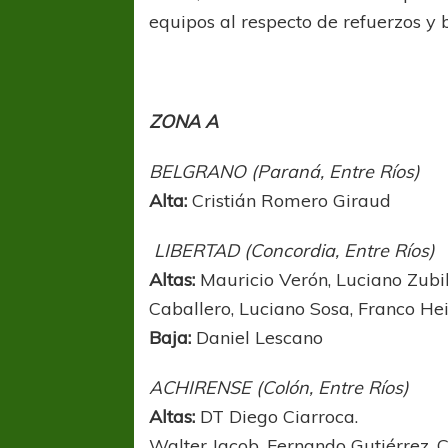
equipos al respecto de refuerzos y 
ZONA A
BELGRANO (Paraná, Entre Ríos)
Alta:
Cristián Romero Giraud
LIBERTAD (Concordia, Entre Ríos)
Altas:
Mauricio Verón, Luciano Zubil
Caballero, Luciano Sosa, Franco He
Baja:
Daniel Lescano
ACHIRENSE (Colón, Entre Ríos)
Altas:
DT Diego Ciarroca.
Walter Jacob, Fernando Gutiérrez, 