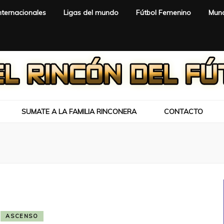
nternacionales
Ligas del mundo
Fútbol Femenino
Mund
SUMATE A LA FAMILIA RINCONERA
CONTACTO
ASCENSO