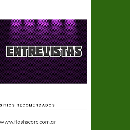
SITIOS RECOMENDADOS
www.flashscore.com.ar