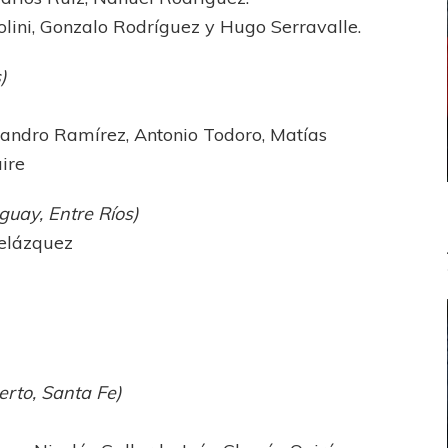
olini, Gonzalo Rodríguez y Hugo Serravalle.
)
Leandro Ramírez, Antonio Todoro, Matías
ire
uay, Entre Ríos)
elázquez
to, Santa Fe)