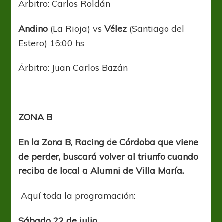
Árbitro: Carlos Roldán
Andino
(La Rioja) vs
Vélez
(Santiago del
Estero) 16:00 hs
Árbitro: Juan Carlos Bazán
ZONA B
En la Zona B, Racing de Córdoba que viene
de perder, buscará volver al triunfo cuando
reciba de local a Alumni de Villa María.
Aquí toda la programación:
Sábado 22 de julio