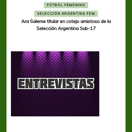
FÚTBOL FEMENINO
A
SELECCIÓN ARGENTINA FEM
Ara Saleme titular en cotejo amistoso de la
Selección Argentina Sub-17