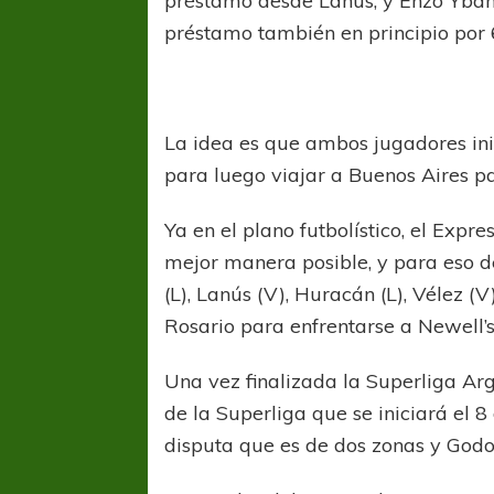
préstamo desde Lanús, y Enzo Ybañ
préstamo también en principio por 
La idea es que ambos jugadores ini
para luego viajar a Buenos Aires p
Ya en el plano futbolístico, el Expr
mejor manera posible, y para eso de
(L), Lanús (V), Huracán (L), Vélez (V
Rosario para enfrentarse a Newell’s
Una vez finalizada la Superliga Ar
de la Superliga que se iniciará el 
disputa que es de dos zonas y Godo