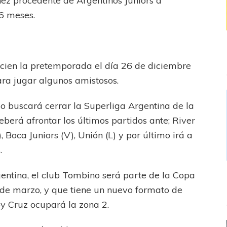
ez procedente de Argentinos Juniors a
6 meses.
cien la pretemporada el día 26 de diciembre
ara jugar algunos amistosos.
eso buscará cerrar la Superliga Argentina de la
berá afrontar los últimos partidos ante; River
), Boca Juniors (V), Unión (L) y por último irá a
.
gentina, el club Tombino será parte de la Copa
8 de marzo, y que tiene un nuevo formato de
y Cruz ocupará la zona 2.