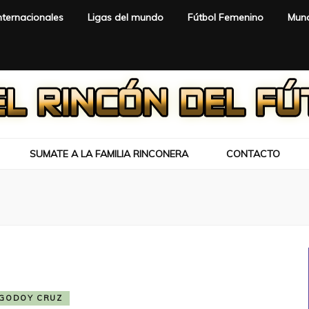
nternacionales
Ligas del mundo
Fútbol Femenino
Mund
SUMATE A LA FAMILIA RINCONERA
CONTACTO
GODOY CRUZ