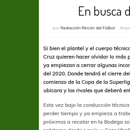
En busca 
por
Redacción Rincón del Fútbol
Actu
Si bien el plantel y el cuerpo técni
Cruz quieren hacer olvidar lo más p
ya empiezan a cerrar algunas incor
del 2020. Donde tendrá el cierre del
comienzo de la Copa de la Superlig
ubicara y los rivales que deberá enf
Esta vez bajo la conducción técnic
perder tiempo y ya empieza a traba
próximos a recalar en la Bodega son