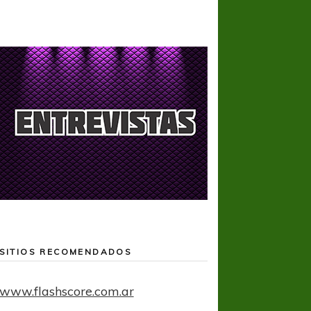
SITIOS RECOMENDADOS
www.flashscore.com.ar