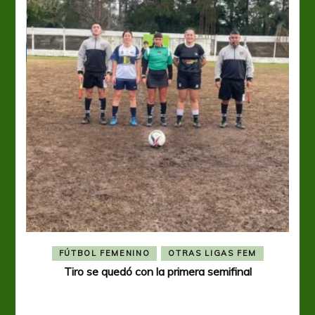
FÚTBOL FEMENINO
OTRAS LIGAS FEM
Tiro se quedó con la primera semifinal
Tiro 