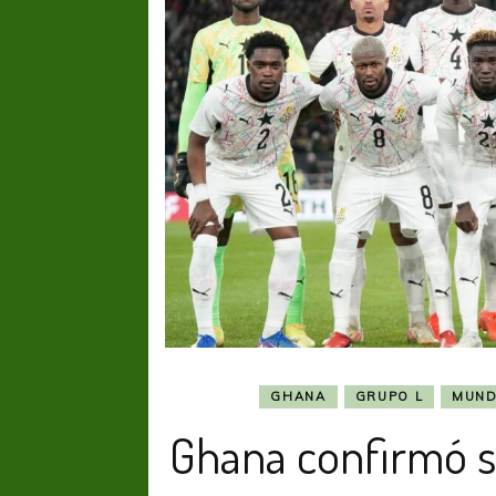
GHANA
GRUPO L
MUND
Ghana confirmó s