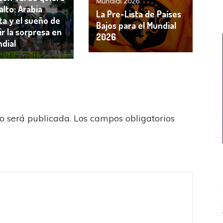
Mundial 2026
alto: Arabia
La Pre-Lista de Países
ta y el sueño de
Bajos para el Mundial
ir la sorpresa en
2026
ndial
no será publicada.
Los campos obligatorios