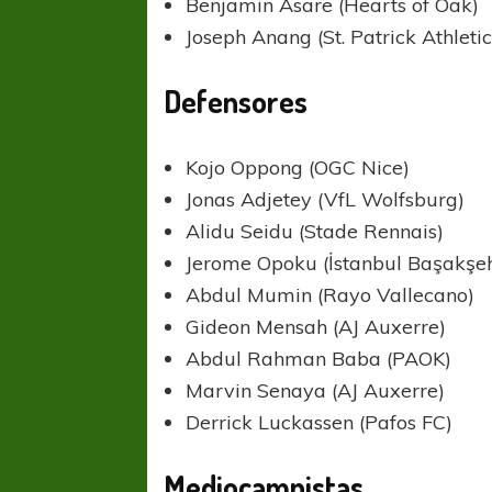
Benjamin Asare (Hearts of Oak)
Joseph Anang (St. Patrick Athletic
Defensores
Kojo Oppong (OGC Nice)
Jonas Adjetey (VfL Wolfsburg)
Alidu Seidu (Stade Rennais)
Jerome Opoku (İstanbul Başakşeh
Abdul Mumin (Rayo Vallecano)
Gideon Mensah (AJ Auxerre)
Abdul Rahman Baba (PAOK)
Marvin Senaya (AJ Auxerre)
Derrick Luckassen (Pafos FC)
Mediocampistas