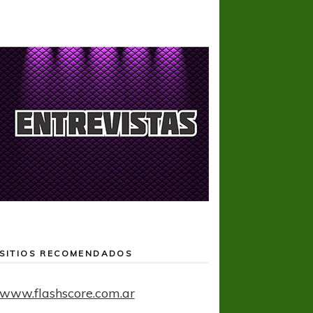
SITIOS RECOMENDADOS
www.flashscore.com.ar