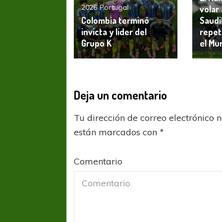
2026
Portugal
volar 
Colombia terminó
Saudi
invicta y lider del
repet
Grupo K
el Mu
Deja un comentario
Tu dirección de correo electrónico 
están marcados con
*
Comentario