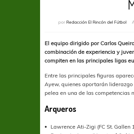
M
por
Redacción El Rincón del Fútbol
A
El equipo dirigido por Carlos Queir
combinación de experiencia y juve
compiten en las principales ligas e
Entre las principales figuras apare
Ayew, quienes aportarán liderazgo 
pelea en una de las competencias má
Arqueros
Lawrence Ati-Zigi (FC St. Gallen