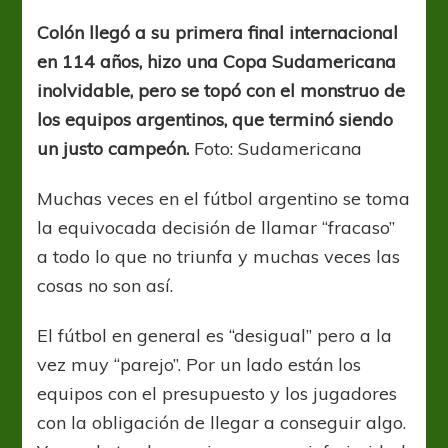
es
no
Colón llegó a su primera final internacional
competir,
en 114 años, hizo una Copa Sudamericana
Sabalero
inolvidable, pero se topó con el monstruo de
los equipos argentinos, que terminó siendo
un justo campeón.
Foto: Sudamericana
Muchas veces en el fútbol argentino se toma
la equivocada decisión de llamar “fracaso”
a todo lo que no triunfa y muchas veces las
cosas no son así.
El fútbol en general es “desigual” pero a la
vez muy “parejo”. Por un lado están los
equipos con el presupuesto y los jugadores
con la obligación de llegar a conseguir algo.