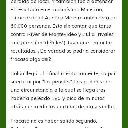
perdido de local. Y también fue a defender
el resultado en el mismísimo Mineirao,
eliminando al Atletico Mineiro ante cerca de
60.000 personas. Esto sin contar que tanto
contra River de Montevideo y Zulia (rivales
que parecían “débiles”), tuvo que remontar
resultados. ¿De verdad se podría considerar
fracaso algo así?.
Colón llegó a la final meritoriamente, no por
suerte ni por “los penales”. Los penales son
una circunstancia a la cual se llega tras
haberla peleado 180 y pico de minutos
atrás, contando los partidos de ida y vuelta.
Fracaso no es haber salido segundo,