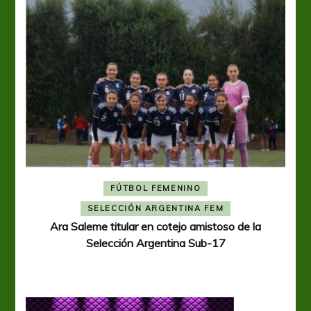
FÚTBOL FEMENINO
A
SELECCIÓN ARGENTINA FEM
Ara Saleme titular en cotejo amistoso de la
Selección Argentina Sub-17