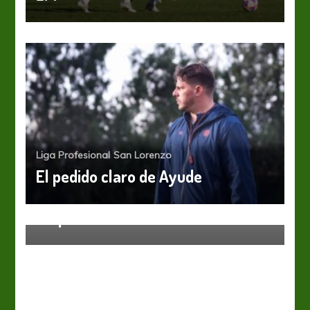
Liga Profesional
San Lorenzo
El pedido claro de Ayude
Liga Profesional
San Lorenzo
Empieza la rotación