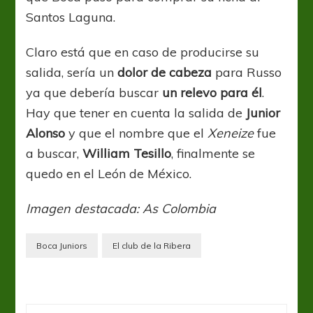
Santos Laguna.
Claro está que en caso de producirse su
salida, sería un
dolor de cabeza
para Russo
ya que debería buscar
un relevo para él
.
Hay que tener en cuenta la salida de
Junior
Alonso
y que el nombre que el
Xeneize
fue
a buscar,
William Tesillo
, finalmente se
quedo en el León de México.
Imagen destacada: As Colombia
Boca Juniors
El club de la Ribera