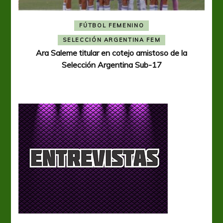
FÚTBOL FEMENINO
A
SELECCIÓN ARGENTINA FEM
Ara Saleme titular en cotejo amistoso de la
Selección Argentina Sub-17