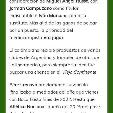
consideración de
Miguel Ángel Russo
, con
Jorman Campuzano
como titular
indiscutible e
Iván Marcon
e como su
sustituto. Más allá de las ganas de pelear
por un puesto, la prioridad del
mediocampista
era jugar
.
El colombiano recibió propuestas de varios
clubes de Argentina y también de otros de
Latinoamérica, pero siempre su idea fue
buscar una chance en el
Viejo Continente.
Pérez
renovó
previamente su vínculo
(finalizaba a mediados del año que viene)
con Boca hasta fines de 2022. Resta que
Atlético Nacional
, dueño del 20 % del pase