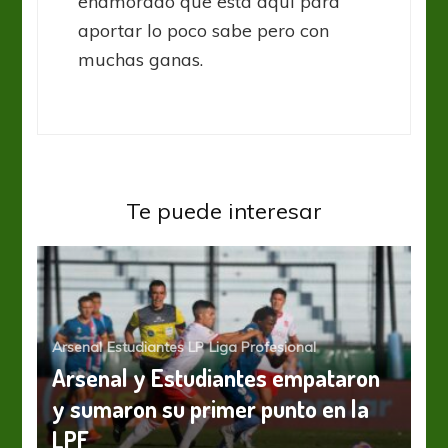
enamorado que esta aqui para
aportar lo poco sabe pero con
muchas ganas.
Te puede interesar
Arsenal
Estudiantes LP
Liga Profesional
Arsenal y Estudiantes empataron
y sumaron su primer punto en la
LPF