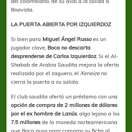
del colombiano, de su aval a la salida a
Boavista.
LA PUERTA ABIERTA POR IZQUIERDOZ
Si bien para
Miguel Ángel Russo
es un
jugador clave,
Boca no descarta
desprenderse de Carlos Izquierdoz
. Si el Al-
Shabab de Arabia Saudita mejora la oferta
realizada por el zaguero, el
Xeneize
no
cierra la puerta a su salida.
El club saudita ofertó un préstamo con una
opción de compra de 2 millones de dólares
por el ex hombre de Lanús
, algo lejano a los
7.5 millones
de la moneda norteamericana
que Boca puso para comprar su ficha al